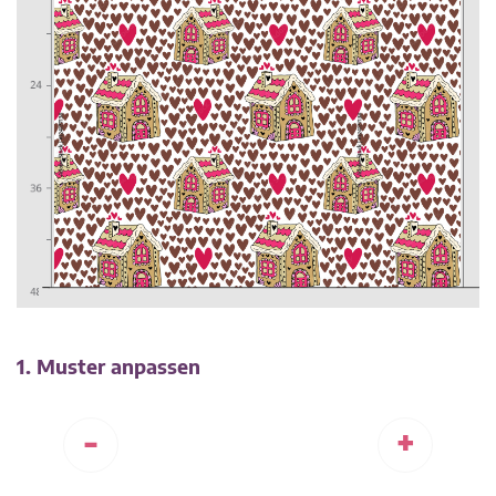
1. Muster anpassen
-
+