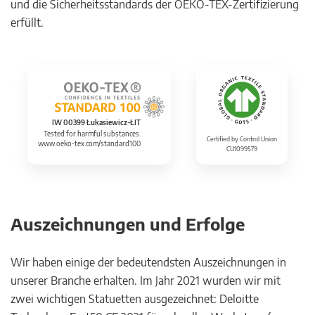
und die Sicherheitsstandards der OEKO-TEX-Zertifizierung
erfüllt.
IW 00399 Łukasiewicz-ŁIT
Tested for harmful substances.
Certified by Control Union
www.oeko-tex.com/standard100
CU1099579
Auszeichnungen und Erfolge
Wir haben einige der bedeutendsten Auszeichnungen in
unserer Branche erhalten. Im Jahr 2021 wurden wir mit
zwei wichtigen Statuetten ausgezeichnet: Deloitte