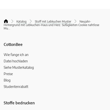
Katalog
Stoff mit Lebkuchen Muster
Neujahr-
Hintergrund mit Lebkuchen-Haus und Herz. Süßigkeiten Cookie nahtlose
Mu
...
CottonBee
Wie fange ich an
Datei hochladen
Siehe Musterkatalog
Preise
Blog
Studentenrabatt
Stoffe bedrucken