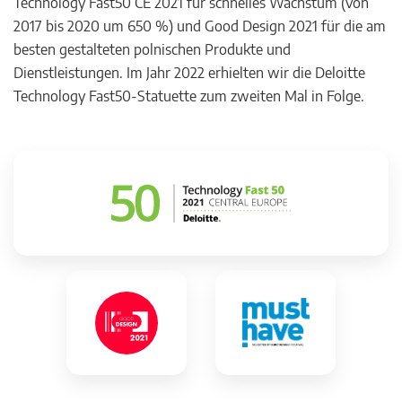
Technology Fast50 CE 2021 für schnelles Wachstum (von
2017 bis 2020 um 650 %) und Good Design 2021 für die am
besten gestalteten polnischen Produkte und
Dienstleistungen. Im Jahr 2022 erhielten wir die Deloitte
Technology Fast50-Statuette zum zweiten Mal in Folge.