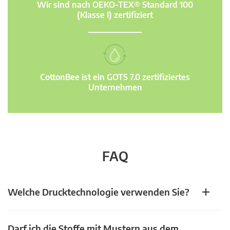
Wir sind nach OEKO-TEX® Standard 100
(Klasse I) zertifiziert
CottonBee ist ein GOTS 7.0 zertifiziertes
Unternehmen
FAQ
Welche Drucktechnologie verwenden Sie?
Darf ich die Stoffe mit Mustern aus dem