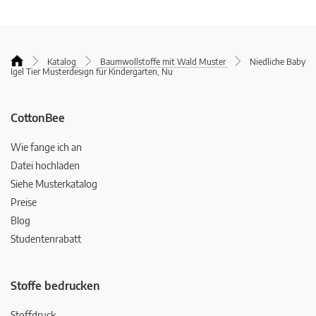
Katalog
Baumwollstoffe mit Wald Muster
Niedliche Baby
Igel Tier Musterdesign für Kindergarten, Nu
CottonBee
Wie fange ich an
Datei hochladen
Siehe Musterkatalog
Preise
Blog
Studentenrabatt
Stoffe bedrucken
Stoffdruck