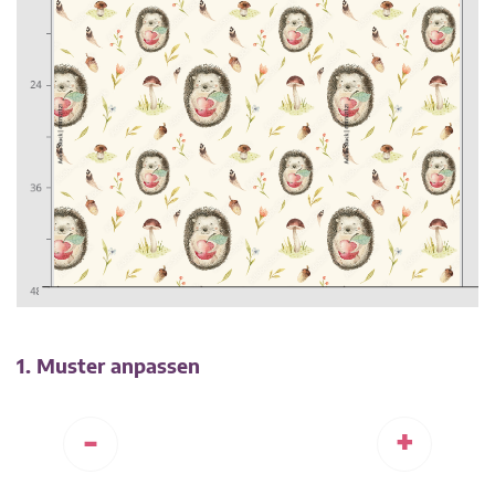
1. Muster anpassen
-
+