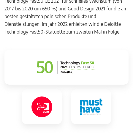
Technology Fast50 CE 2021 für schnelles Wachstum (von
2017 bis 2020 um 650 %) und Good Design 2021 für die am
besten gestalteten polnischen Produkte und
Dienstleistungen. Im Jahr 2022 erhielten wir die Deloitte
Technology Fast50-Statuette zum zweiten Mal in Folge.