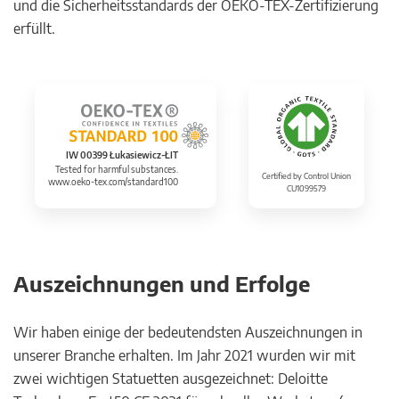
und die Sicherheitsstandards der OEKO-TEX-Zertifizierung
erfüllt.
IW 00399 Łukasiewicz-ŁIT
Tested for harmful substances.
Certified by Control Union
www.oeko-tex.com/standard100
CU1099579
Auszeichnungen und Erfolge
Wir haben einige der bedeutendsten Auszeichnungen in
unserer Branche erhalten. Im Jahr 2021 wurden wir mit
zwei wichtigen Statuetten ausgezeichnet: Deloitte