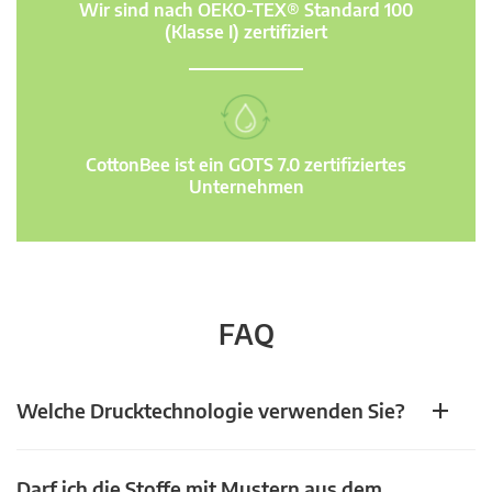
Wir sind nach OEKO-TEX® Standard 100
(Klasse I) zertifiziert
CottonBee ist ein GOTS 7.0 zertifiziertes
Unternehmen
FAQ
Welche Drucktechnologie verwenden Sie?
Darf ich die Stoffe mit Mustern aus dem