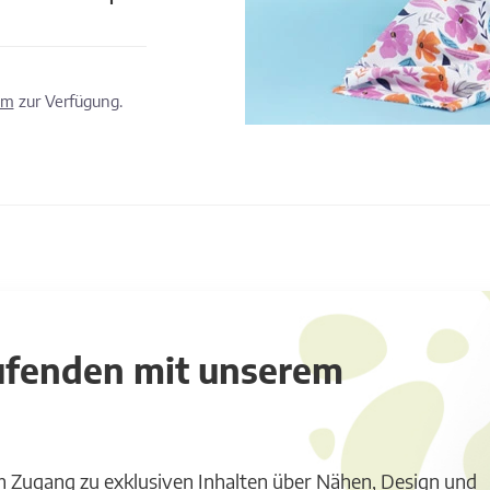
om
zur Verfügung.
aufenden mit unserem
m Zugang zu exklusiven Inhalten über Nähen, Design und