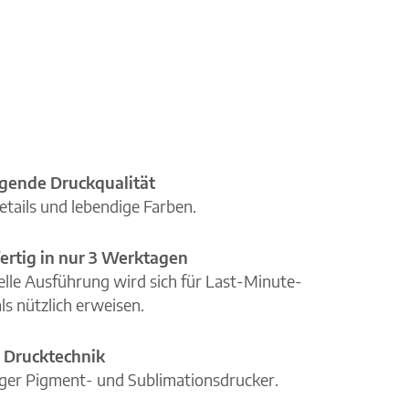
gende Druckqualität
etails und lebendige Farben.
ertig in nur 3 Werktagen
elle Ausführung wird sich für Last-Minute-
ls nützlich erweisen.
 Drucktechnik
iger Pigment- und Sublimationsdrucker.