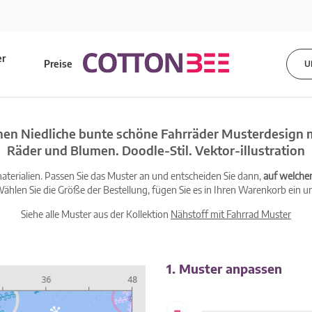
er
Preise
U
s
en Niedliche bunte schöne Fahrräder Musterdesign 
Räder und Blumen. Doodle-Stil. Vektor-illustration
terialien. Passen Sie das Muster an und entscheiden Sie dann,
auf welche
ählen Sie die Größe der Bestellung, fügen Sie es in Ihren Warenkorb ein un
Siehe alle Muster aus der Kollektion
Nähstoff mit Fahrrad Muster
1. Muster anpassen
-