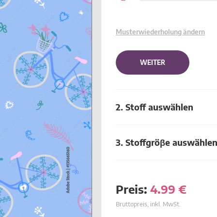
Musterwiederholung ändern
WEITER
2. Stoff auswählen
3. Stoffgröβe auswähle
Preis:
4.99
€
Bruttopreis, inkl. MwSt.