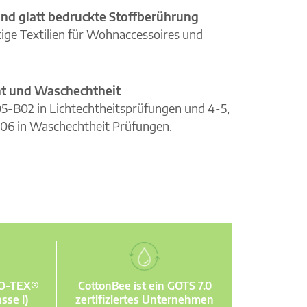
nd glatt bedruckte Stoffberührung
ge Textilien für Wohnaccessoires und
cht und Waschechtheit
105-B02 in Lichtechtheitsprüfungen und 4-5,
06 in Waschechtheit Prüfungen.
KO-TEX®
CottonBee ist ein GOTS 7.0
sse I)
zertifiziertes Unternehmen