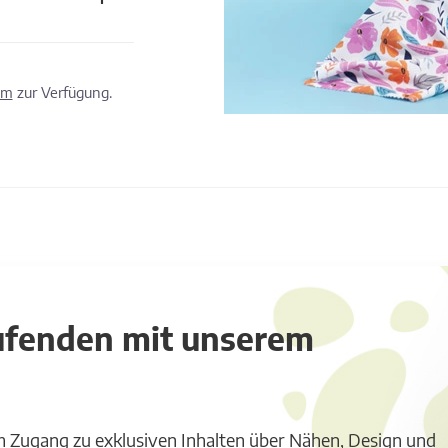
om
zur Verfügung.
aufenden mit unserem
m Zugang zu exklusiven Inhalten über Nähen, Design und