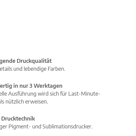
gende Druckqualität
etails und lebendige Farben.
ertig in nur 3 Werktagen
elle Ausführung wird sich für Last-Minute-
ls nützlich erweisen.
 Drucktechnik
iger Pigment- und Sublimationsdrucker.