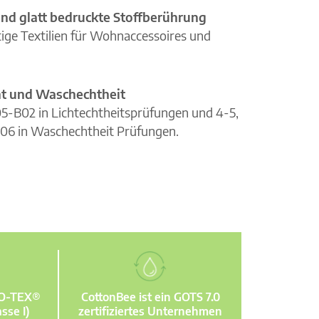
nd glatt bedruckte Stoffberührung
ge Textilien für Wohnaccessoires und
cht und Waschechtheit
105-B02 in Lichtechtheitsprüfungen und 4-5,
06 in Waschechtheit Prüfungen.
KO-TEX®
CottonBee ist ein GOTS 7.0
sse I)
zertifiziertes Unternehmen