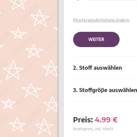
Musterwiederholung ändern
WEITER
2. Stoff auswählen
3. Stoffgröβe auswähle
Preis:
4.99
€
Bruttopreis, inkl. MwSt.