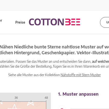
er
Preise
U
s
Nähen Niedliche bunte Sterne nahtlose Muster auf w
tlichen Hintergrund, Geschenkpapier. Vektor-Illustrat
terialien. Passen Sie das Muster an und entscheiden Sie dann,
auf welche
ählen Sie die Größe der Bestellung, fügen Sie es in Ihren Warenkorb ein un
Siehe alle Muster aus der Kollektion
Nähstoffe mit Stern Muster
1. Muster anpassen
-