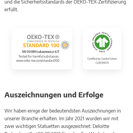
und die Sicherheitsstandards der OEKO-TEX-Zertifizierung
erfüllt.
IW 00399 Łukasiewicz-ŁIT
Tested for harmful substances.
Certified by Control Union
www.oeko-tex.com/standard100
CU1099579
Auszeichnungen und Erfolge
Wir haben einige der bedeutendsten Auszeichnungen in
unserer Branche erhalten. Im Jahr 2021 wurden wir mit
zwei wichtigen Statuetten ausgezeichnet: Deloitte