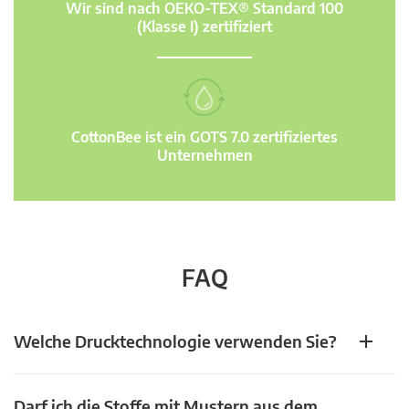
Wir sind nach OEKO-TEX® Standard 100
(Klasse I) zertifiziert
CottonBee ist ein GOTS 7.0 zertifiziertes
Unternehmen
FAQ
Welche Drucktechnologie verwenden Sie?
Darf ich die Stoffe mit Mustern aus dem