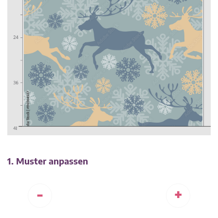
1. Muster anpassen
-
+