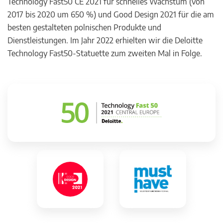
Technology Fast50 CE 2021 für schnelles Wachstum (von
2017 bis 2020 um 650 %) und Good Design 2021 für die am
besten gestalteten polnischen Produkte und
Dienstleistungen. Im Jahr 2022 erhielten wir die Deloitte
Technology Fast50-Statuette zum zweiten Mal in Folge.