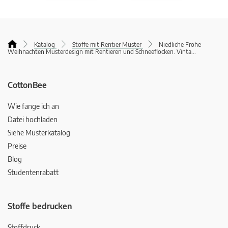
Katalog
Stoffe mit Rentier Muster
Niedliche Frohe
Weihnachten Musterdesign mit Rentieren und Schneeflocken. Vinta
...
CottonBee
Wie fange ich an
Datei hochladen
Siehe Musterkatalog
Preise
Blog
Studentenrabatt
Stoffe bedrucken
Stoffdruck