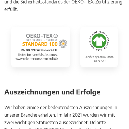
und die Sicherheitsstandards der OEKO-TEX-Zertifizierung
erfüllt.
IW 00399 Łukasiewicz-ŁIT
Tested for harmful substances.
Certified by Control Union
www.oeko-tex.com/standard100
CU1099579
Auszeichnungen und Erfolge
Wir haben einige der bedeutendsten Auszeichnungen in
unserer Branche erhalten. Im Jahr 2021 wurden wir mit
zwei wichtigen Statuetten ausgezeichnet: Deloitte