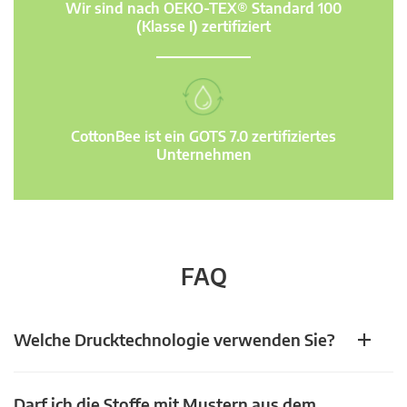
Wir sind nach OEKO-TEX® Standard 100
(Klasse I) zertifiziert
CottonBee ist ein GOTS 7.0 zertifiziertes
Unternehmen
FAQ
Welche Drucktechnologie verwenden Sie?
Darf ich die Stoffe mit Mustern aus dem