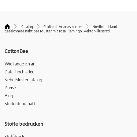
Katalog
Stoff mit Ananasmuster
Niedliche Hand
gezeichnete nahtlose Muster mit rosa Flamingo. Vektor-Illustrati
...
CottonBee
Wie fange ich an
Datei hochladen
Siehe Musterkatalog
Preise
Blog
Studentenrabatt
Stoffe bedrucken
Stoffdruck