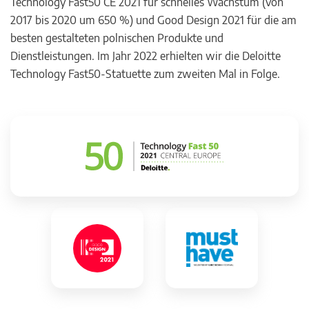
Technology Fast50 CE 2021 für schnelles Wachstum (von
2017 bis 2020 um 650 %) und Good Design 2021 für die am
besten gestalteten polnischen Produkte und
Dienstleistungen. Im Jahr 2022 erhielten wir die Deloitte
Technology Fast50-Statuette zum zweiten Mal in Folge.