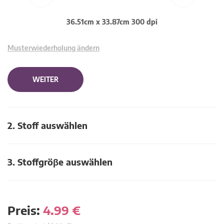
36.51cm x 33.87cm 300 dpi
Musterwiederholung ändern
WEITER
2. Stoff auswählen
3. Stoffgröβe auswählen
Preis:
4.99
€