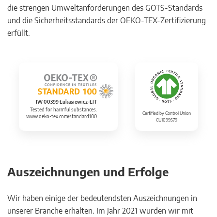
die strengen Umweltanforderungen des GOTS-Standards
und die Sicherheitsstandards der OEKO-TEX-Zertifizierung
erfüllt.
IW 00399 Łukasiewicz-ŁIT
Tested for harmful substances.
Certified by Control Union
www.oeko-tex.com/standard100
CU1099579
Auszeichnungen und Erfolge
Wir haben einige der bedeutendsten Auszeichnungen in
unserer Branche erhalten. Im Jahr 2021 wurden wir mit