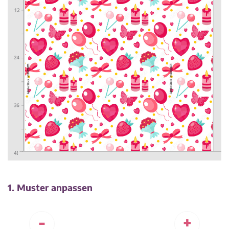
1. Muster anpassen
-
+