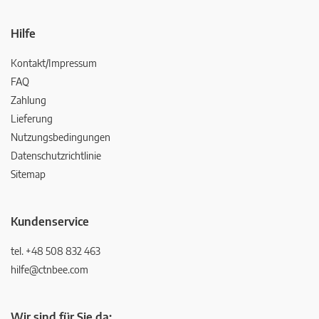
Hilfe
Kontakt/Impressum
FAQ
Zahlung
Lieferung
Nutzungsbedingungen
Datenschutzrichtlinie
Sitemap
Kundenservice
tel. +48 508 832 463
hilfe@ctnbee.com
Wir sind für Sie da: