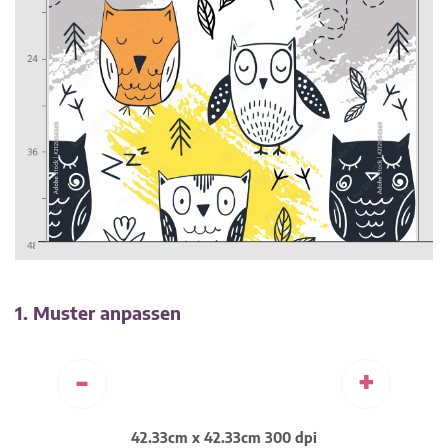
1. Muster anpassen
-
+
42.33cm x 42.33cm 300 dpi