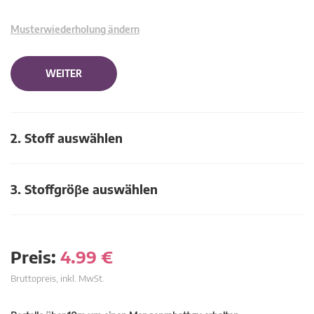
Musterwiederholung ändern
WEITER
2. Stoff auswählen
3. Stoffgröβe auswählen
Preis:
4.99
€
Bruttopreis, inkl. MwSt.