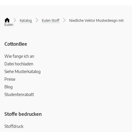
Katalog
Eulen Stoff
Niedliche Vektor Musterdesign mit
Eulen
CottonBee
Wie fange ich an
Datei hochladen
Siehe Musterkatalog
Preise
Blog
Studentenrabatt
Stoffe bedrucken
Stoffdruck