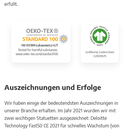
erfüllt.
IW 00399 Łukasiewicz-ŁIT
Tested for harmful substances.
Certified by Control Union
www.oeko-tex.com/standard100
CU1099579
Auszeichnungen und Erfolge
Wir haben einige der bedeutendsten Auszeichnungen in
unserer Branche erhalten. Im Jahr 2021 wurden wir mit
zwei wichtigen Statuetten ausgezeichnet: Deloitte
Technology Fast50 CE 2021 für schnelles Wachstum (von