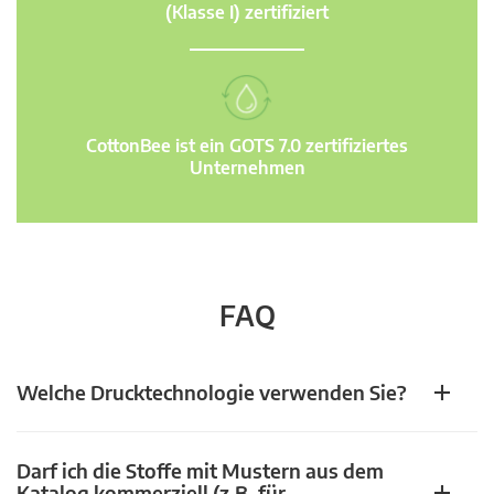
(Klasse I) zertifiziert
CottonBee ist ein GOTS 7.0 zertifiziertes
Unternehmen
FAQ
Welche Drucktechnologie verwenden Sie?
Darf ich die Stoffe mit Mustern aus dem
Katalog kommerziell (z.B. für