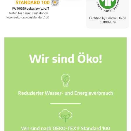
IW 00399 Łukasiewicz-ŁIT
Tested for harmful substances.
www.oeko-tex.com/standard100
Certified by Control Union
CU1099579
Wir sind Öko!
Reduzierter Wasser- und Energieverbrauch
Wir sind nach OEKO-TEX® Standard 100