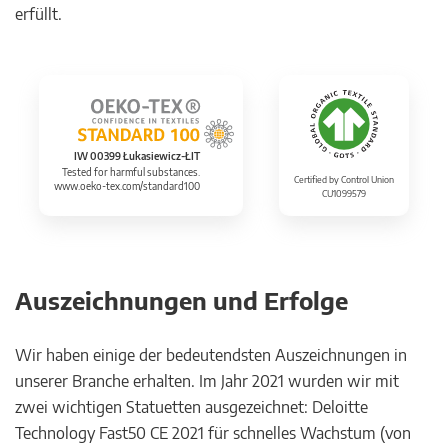
erfüllt.
IW 00399 Łukasiewicz-ŁIT
Tested for harmful substances.
Certified by Control Union
www.oeko-tex.com/standard100
CU1099579
Auszeichnungen und Erfolge
Wir haben einige der bedeutendsten Auszeichnungen in
unserer Branche erhalten. Im Jahr 2021 wurden wir mit
zwei wichtigen Statuetten ausgezeichnet: Deloitte
Technology Fast50 CE 2021 für schnelles Wachstum (von