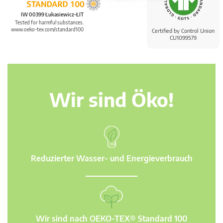
IW 00399 Łukasiewicz-ŁIT
Tested for harmful substances.
www.oeko-tex.com/standard100
Certified by Control Union
CU1099579
Wir sind Öko!
Reduzierter Wasser- und Energieverbrauch
Wir sind nach OEKO-TEX® Standard 100