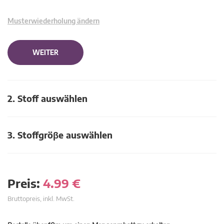
Musterwiederholung ändern
WEITER
2. Stoff auswählen
3. Stoffgröβe auswählen
Preis:
4.99
€
Bruttopreis, inkl. MwSt.