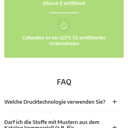
(Klasse I) zertifiziert
CottonBee ist ein GOTS 7.0 zertifiziertes
Unternehmen
FAQ
Welche Drucktechnologie verwenden Sie?
Darf ich die Stoffe mit Mustern aus dem
Katalog kommerziell (z.B. für