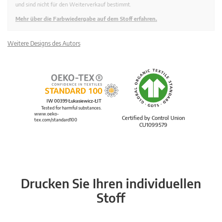
und sind nicht für den Weiterverkauf bestimmt.
Mehr über die Farbwiedergabe auf dem Stoff erfahren.
Weitere Designs des Autors
IW 00399 Łukasiewicz-ŁIT
Tested for harmful substances.
www.oeko-
Certified by Control Union
tex.com/standard100
CU1099579
Drucken Sie Ihren individuellen
Stoff