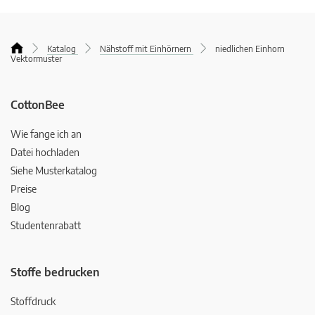
Katalog
Nähstoff mit Einhörnern
niedlichen Einhorn
Vektormuster
CottonBee
Wie fange ich an
Datei hochladen
Siehe Musterkatalog
Preise
Blog
Studentenrabatt
Stoffe bedrucken
Stoffdruck