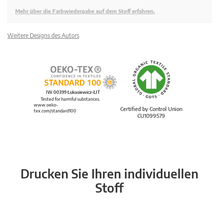
Mehr über die Farbwiedergabe auf dem Stoff erfahren.
Weitere Designs des Autors
IW 00399 Łukasiewicz-ŁIT
Tested for harmful substances.
www.oeko-
Certified by Control Union
tex.com/standard100
CU1099579
Drucken Sie Ihren individuellen
Stoff