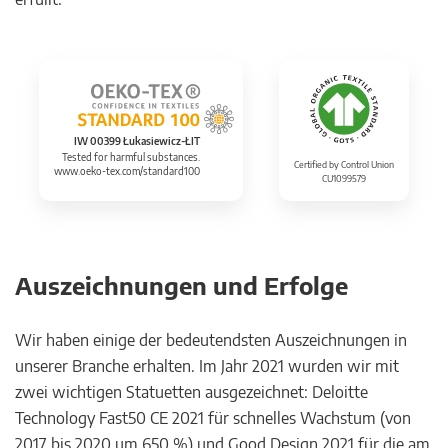
IW 00399 Łukasiewicz-ŁIT
Tested for harmful substances.
Certified by Control Union
www.oeko-tex.com/standard100
CU1099579
Auszeichnungen und Erfolge
Wir haben einige der bedeutendsten Auszeichnungen in
unserer Branche erhalten. Im Jahr 2021 wurden wir mit
zwei wichtigen Statuetten ausgezeichnet: Deloitte
Technology Fast50 CE 2021 für schnelles Wachstum (von
2017 bis 2020 um 650 %) und Good Design 2021 für die am