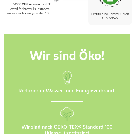
IW 00399 Łukasiewicz-ŁIT
Tested for harmful substances.
www.oeko-tex.com/standard100
Certified by Control Union
CU1099579
Wir sind Öko!
Reduzierter Wasser- und Energieverbrauch
Wir sind nach OEKO-TEX® Standard 100
(Klasse I) zertifiziert