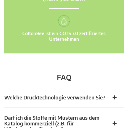
CottonBee ist ein GOTS 7.0 zertifiziertes
Unternehmen
FAQ
Welche Drucktechnologie verwenden Sie?
Darf ich die Stoffe mit Mustern aus dem
Katalog kommerziell (z.B. für