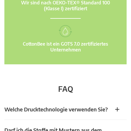
Wir sind nach OEKO-TEX® Standard 100
(Klasse I) zertifiziert
CottonBee ist ein GOTS 7.0 zertifiziertes
Unternehmen
FAQ
Welche Drucktechnologie verwenden Sie?
Darf ich die Stoffe mit Mustern aus dem