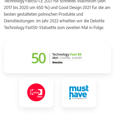
Technology Fast50 CE 2021 für schnelles Wachstum (von
2017 bis 2020 um 650 %) und Good Design 2021 für die am
besten gestalteten polnischen Produkte und
Dienstleistungen. Im Jahr 2022 erhielten wir die Deloitte
Technology Fast50-Statuette zum zweiten Mal in Folge.