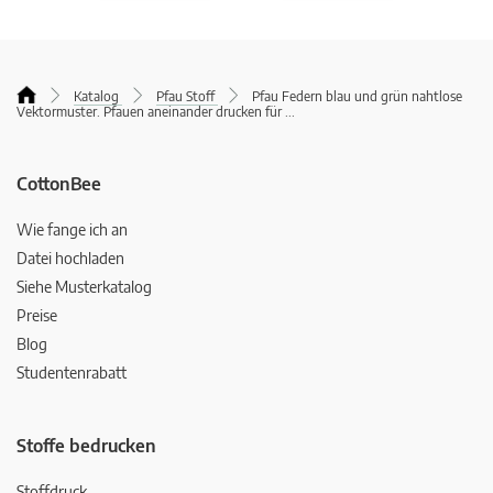
Katalog
Pfau Stoff
Pfau Federn blau und grün nahtlose
Vektormuster. Pfauen aneinander drucken für
...
CottonBee
Wie fange ich an
Datei hochladen
Siehe Musterkatalog
Preise
Blog
Studentenrabatt
Stoffe bedrucken
Stoffdruck