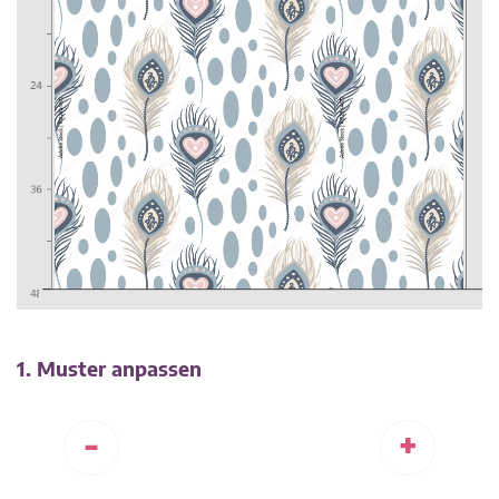
1. Muster anpassen
-
+