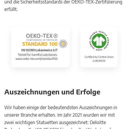
und die Sicherheitsstandards der OEKO-TEX-Zertifizierung
erfüllt.
IW 00399 Łukasiewicz-ŁIT
Tested for harmful substances.
Certified by Control Union
www.oeko-tex.com/standard100
CU1099579
Auszeichnungen und Erfolge
Wir haben einige der bedeutendsten Auszeichnungen in
unserer Branche erhalten. Im Jahr 2021 wurden wir mit
zwei wichtigen Statuetten ausgezeichnet: Deloitte