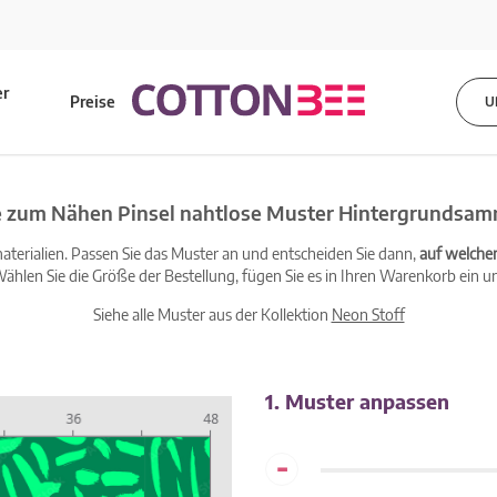
er
Preise
U
s
e zum Nähen Pinsel nahtlose Muster Hintergrundsa
terialien. Passen Sie das Muster an und entscheiden Sie dann,
auf welche
ählen Sie die Größe der Bestellung, fügen Sie es in Ihren Warenkorb ein un
Siehe alle Muster aus der Kollektion
Neon Stoff
1. Muster anpassen
-