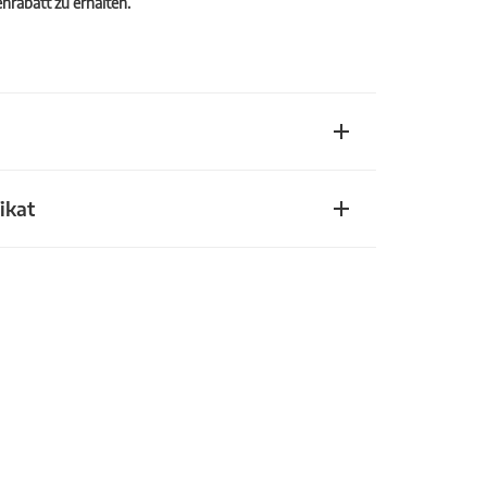
rabatt zu erhalten.
ikat