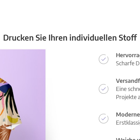
Drucken Sie Ihren individuellen Stoff
Hervorra
Scharfe D
Versandf
Eine schn
Projekte a
Moderne
Erstklass
Weiche u