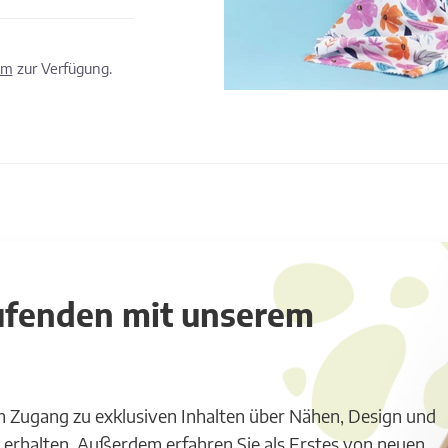
om
zur Verfügung.
aufenden mit unserem
m Zugang zu exklusiven Inhalten über Nähen, Design und
 erhalten. Außerdem erfahren Sie als Erstes von neuen