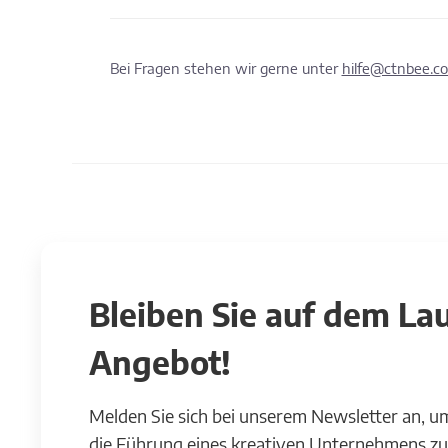
Bei Fragen stehen wir gerne unter
hilfe@ctnbee.c
Bleiben Sie auf dem L
Angebot!
Melden Sie sich bei unserem Newsletter an, u
die Führung eines kreativen Unternehmens zu