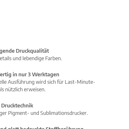
gende Druckqualität
etails und lebendige Farben.
ertig in nur 3 Werktagen
elle Ausführung wird sich für Last-Minute-
ls nützlich erweisen.
 Drucktechnik
iger Pigment- und Sublimationsdrucker.
nd glatt bedruckte Stoffberührung