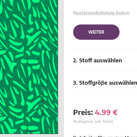
Musterwiederholung ändern
WEITER
2. Stoff auswählen
3. Stoffgröβe auswähle
Preis:
4.99
€
Bruttopreis, inkl. MwSt.