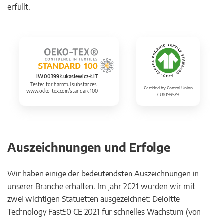
erfüllt.
IW 00399 Łukasiewicz-ŁIT
Tested for harmful substances.
Certified by Control Union
www.oeko-tex.com/standard100
CU1099579
Auszeichnungen und Erfolge
Wir haben einige der bedeutendsten Auszeichnungen in
unserer Branche erhalten. Im Jahr 2021 wurden wir mit
zwei wichtigen Statuetten ausgezeichnet: Deloitte
Technology Fast50 CE 2021 für schnelles Wachstum (von