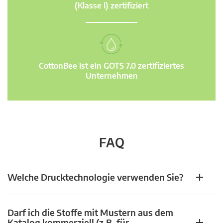
(Klasse I) zertifiziert
CottonBee ist ein GOTS 7.0 zertifiziertes
Unternehmen
FAQ
Welche Drucktechnologie verwenden Sie?
Darf ich die Stoffe mit Mustern aus dem
Katalog kommerziell (z.B. für