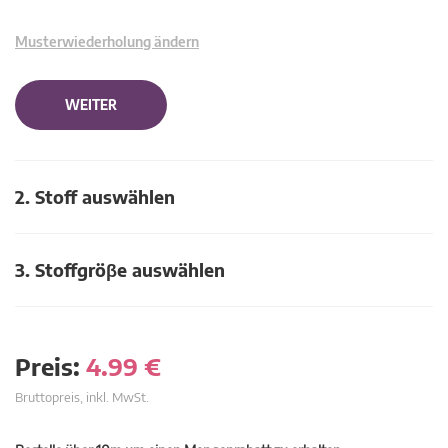
Musterwiederholung ändern
WEITER
2. Stoff auswählen
3. Stoffgröβe auswählen
Preis:
4.99
€
Bruttopreis, inkl. MwSt.