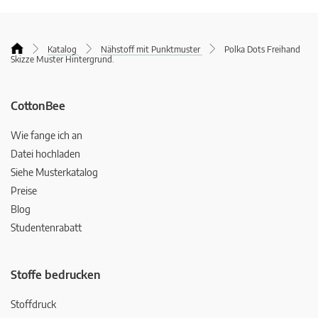
Katalog
Nähstoff mit Punktmuster
Polka Dots Freihand
Skizze Muster Hintergrund.
CottonBee
Wie fange ich an
Datei hochladen
Siehe Musterkatalog
Preise
Blog
Studentenrabatt
Stoffe bedrucken
Stoffdruck