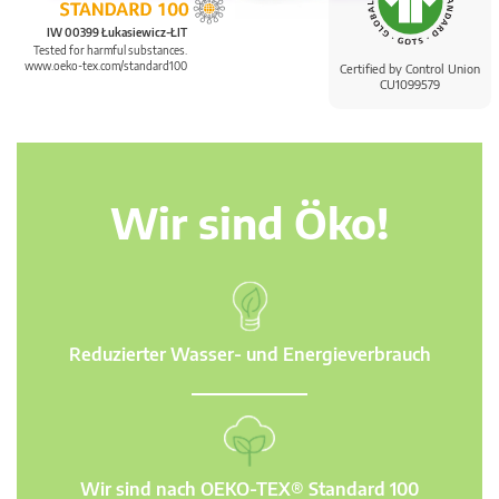
IW 00399 Łukasiewicz-ŁIT
Tested for harmful substances.
www.oeko-tex.com/standard100
Certified by Control Union
CU1099579
Wir sind Öko!
Reduzierter Wasser- und Energieverbrauch
Wir sind nach OEKO-TEX® Standard 100