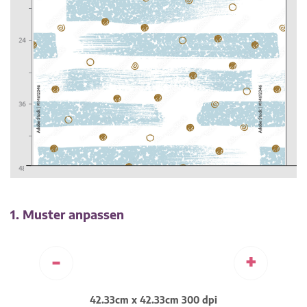
1. Muster anpassen
-
+
42.33cm x 42.33cm 300 dpi