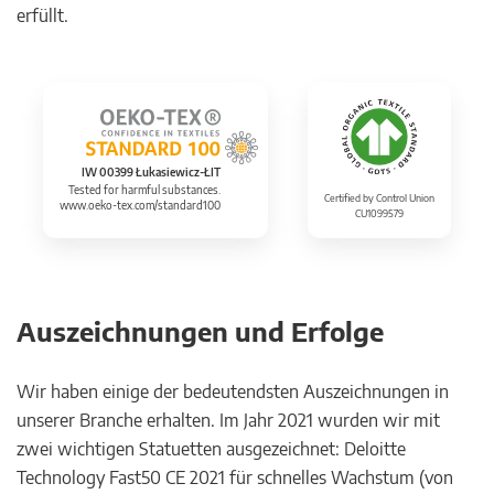
erfüllt.
IW 00399 Łukasiewicz-ŁIT
Tested for harmful substances.
Certified by Control Union
www.oeko-tex.com/standard100
CU1099579
Auszeichnungen und Erfolge
Wir haben einige der bedeutendsten Auszeichnungen in
unserer Branche erhalten. Im Jahr 2021 wurden wir mit
zwei wichtigen Statuetten ausgezeichnet: Deloitte
Technology Fast50 CE 2021 für schnelles Wachstum (von