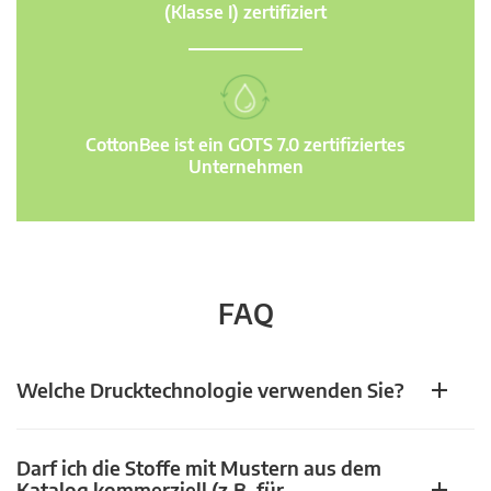
(Klasse I) zertifiziert
CottonBee ist ein GOTS 7.0 zertifiziertes
Unternehmen
FAQ
Welche Drucktechnologie verwenden Sie?
Darf ich die Stoffe mit Mustern aus dem
Katalog kommerziell (z.B. für