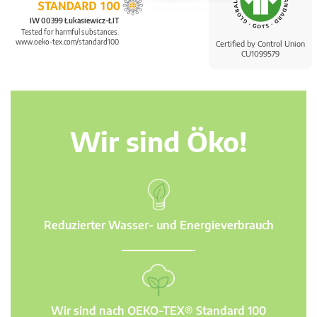
IW 00399 Łukasiewicz-ŁIT
Tested for harmful substances.
www.oeko-tex.com/standard100
Certified by Control Union
CU1099579
Wir sind Öko!
Reduzierter Wasser- und Energieverbrauch
Wir sind nach OEKO-TEX® Standard 100