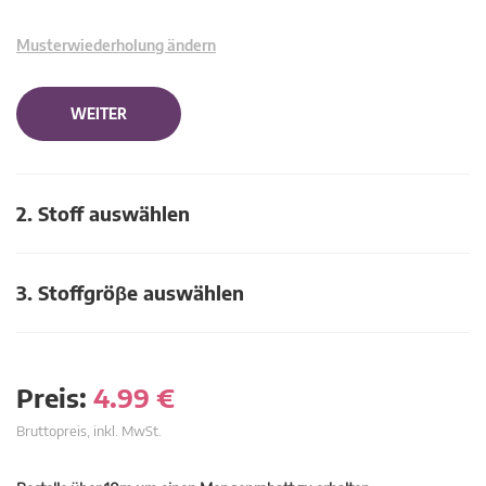
Musterwiederholung ändern
WEITER
2. Stoff auswählen
3. Stoffgröβe auswählen
Preis:
4.99
€
Bruttopreis, inkl. MwSt.