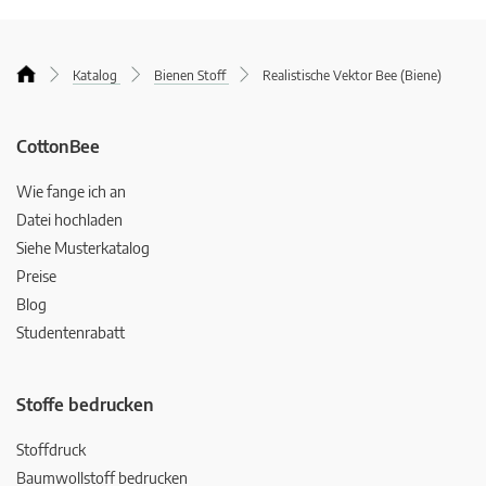
Katalog
Bienen Stoff
Realistische Vektor Bee (Biene)
CottonBee
Wie fange ich an
Datei hochladen
Siehe Musterkatalog
Preise
Blog
Studentenrabatt
Stoffe bedrucken
Stoffdruck
Baumwollstoff bedrucken