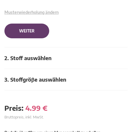
Musterwiederholung ändern
WEITER
2. Stoff auswählen
3. Stoffgröβe auswählen
Preis:
4.99
€
Bruttopreis, inkl. MwSt.