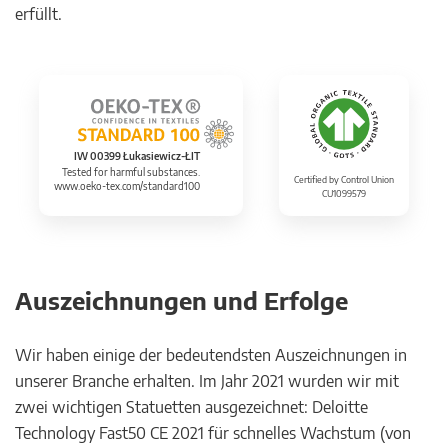
erfüllt.
IW 00399 Łukasiewicz-ŁIT
Tested for harmful substances.
Certified by Control Union
www.oeko-tex.com/standard100
CU1099579
Auszeichnungen und Erfolge
Wir haben einige der bedeutendsten Auszeichnungen in
unserer Branche erhalten. Im Jahr 2021 wurden wir mit
zwei wichtigen Statuetten ausgezeichnet: Deloitte
Technology Fast50 CE 2021 für schnelles Wachstum (von