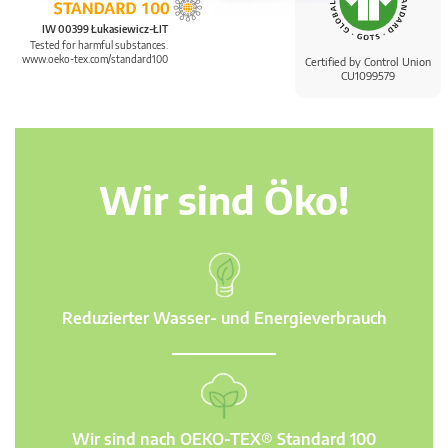
IW 00399 Łukasiewicz-ŁIT
Tested for harmful substances.
www.oeko-tex.com/standard100
Certified by Control Union
CU1099579
Wir sind Öko!
Reduzierter Wasser- und Energieverbrauch
Wir sind nach OEKO-TEX® Standard 100