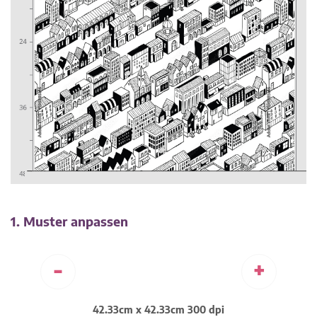
1. Muster anpassen
-
+
42.33cm x 42.33cm 300 dpi