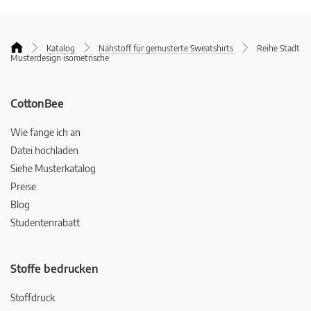
Katalog
Nähstoff für gemusterte Sweatshirts
Reihe Stadt
Musterdesign isometrische
CottonBee
Wie fange ich an
Datei hochladen
Siehe Musterkatalog
Preise
Blog
Studentenrabatt
Stoffe bedrucken
Stoffdruck