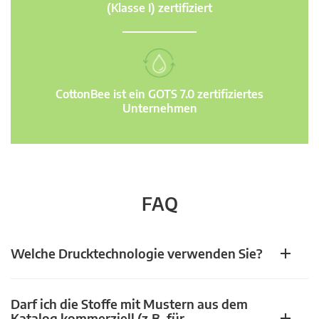
(Klasse I) zertifiziert
CottonBee ist ein GOTS 7.0 zertifiziertes
Unternehmen
FAQ
Welche Drucktechnologie verwenden Sie?
Darf ich die Stoffe mit Mustern aus dem
Katalog kommerziell (z.B. für