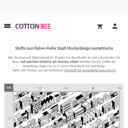
Stoffe zum Nähen Reihe Stadt Musterdesign isometrische
Wir drucken auf Nähmaterialien. Passen Sie das Muster an und entscheiden Sie
dann,
auf welchem Material wir drucken sollen!
Wählen Sie die Größe der
Bestellung, fügen Sie es in Ihren Warenkorb ein und fertig!
Siehe alle Muster aus der Kollektion
Nähstoff für gemusterte Sweatshirts