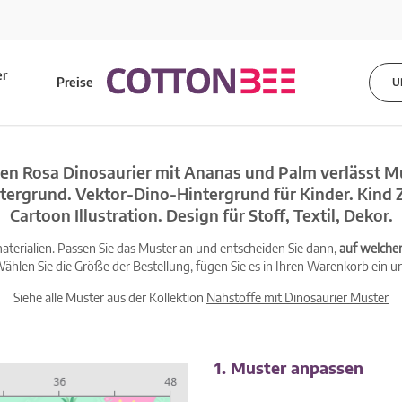
er
Preise
U
s
en Rosa Dinosaurier mit Ananas und Palm verlässt M
tergrund. Vektor-Dino-Hintergrund für Kinder. Kind Z
Cartoon Illustration. Design für Stoff, Textil, Dekor.
terialien. Passen Sie das Muster an und entscheiden Sie dann,
auf welche
ählen Sie die Größe der Bestellung, fügen Sie es in Ihren Warenkorb ein un
Siehe alle Muster aus der Kollektion
Nähstoffe mit Dinosaurier Muster
1. Muster anpassen