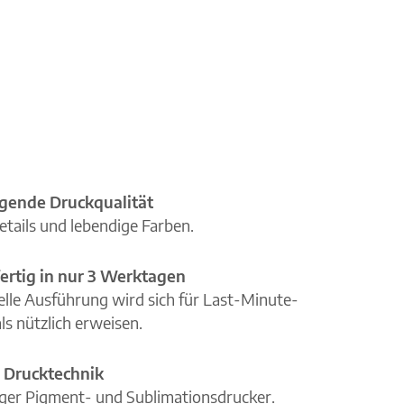
gende Druckqualität
etails und lebendige Farben.
ertig in nur 3 Werktagen
elle Ausführung wird sich für Last-Minute-
ls nützlich erweisen.
 Drucktechnik
iger Pigment- und Sublimationsdrucker.