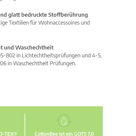
nd glatt bedruckte Stoffberührung
ge Textilien für Wohnaccessoires und
cht und Waschechtheit
105-B02 in Lichtechtheitsprüfungen und 4-5,
06 in Waschechtheit Prüfungen.
KO-TEX®
CottonBee ist ein GOTS 7.0