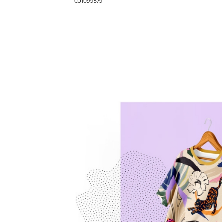
CU1099579