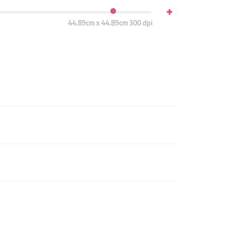
+
44.89cm x 44.89cm 300 dpi
n