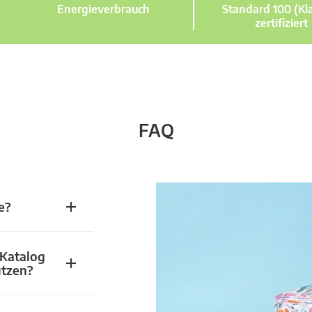
Energieverbrauch
Standard 100 (Kla
zertifiziert
FAQ
e?
 Katalog
utzen?