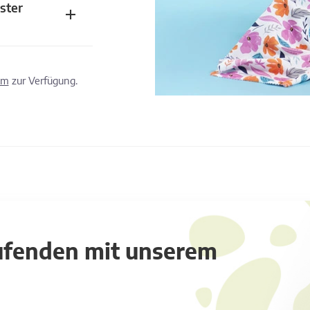
ster
om
zur Verfügung.
aufenden mit unserem