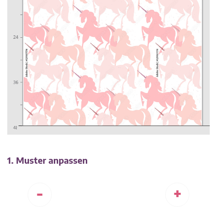
1. Muster anpassen
-
+