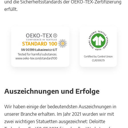
und die Sicherheitsstandards der OEKO-TEX-Zertifizierung
erfüllt.
IW 00399 Łukasiewicz-ŁIT
Tested for harmful substances.
Certified by Control Union
www.oeko-tex.com/standard100
CU1099579
Auszeichnungen und Erfolge
Wir haben einige der bedeutendsten Auszeichnungen in
unserer Branche erhalten. Im Jahr 2021 wurden wir mit
zwei wichtigen Statuetten ausgezeichnet: Deloitte