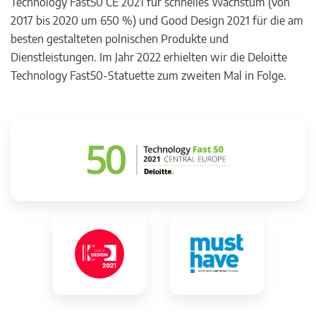
Technology Fast50 CE 2021 für schnelles Wachstum (von
2017 bis 2020 um 650 %) und Good Design 2021 für die am
besten gestalteten polnischen Produkte und
Dienstleistungen. Im Jahr 2022 erhielten wir die Deloitte
Technology Fast50-Statuette zum zweiten Mal in Folge.