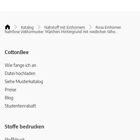
Katalog
Nähstoff mit Einhörnern
Rosa Einhörner.
Nahtlose Vektormuster. Märchen-Hintergrund mit niedlichen Silho
...
CottonBee
Wie fange ich an
Datei hochladen
Siehe Musterkatalog
Preise
Blog
Studentenrabatt
Stoffe bedrucken
Stoffdruck