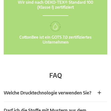
Wir sind nach OEKO-TEX® Standard 100
(Klasse I) zertifiziert
CottonBee ist ein GOTS 7.0 zertifiziertes
Unternehmen
FAQ
Welche Drucktechnologie verwenden Sie?
Darf ich die Stoffe mit Mustern aus dem