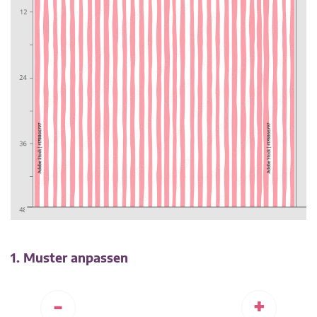
1. Muster anpassen
-
+