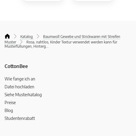
Katalog
Baumwoll Gewebe und Strickwaren mit Streifen
Muster
Rosa, nahtlos, Kinder Textur verwendet werden kann für
Musterfüllungen, Hinterg
...
CottonBee
Wie fange ich an
Datei hochladen
Siehe Musterkatalog
Preise
Blog
Studentenrabatt