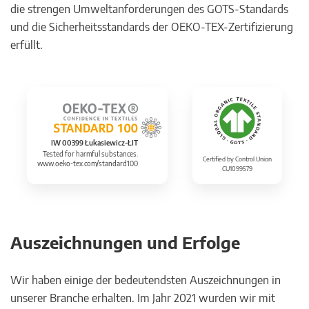
die strengen Umweltanforderungen des GOTS-Standards
und die Sicherheitsstandards der OEKO-TEX-Zertifizierung
erfüllt.
IW 00399 Łukasiewicz-ŁIT
Tested for harmful substances.
Certified by Control Union
www.oeko-tex.com/standard100
CU1099579
Auszeichnungen und Erfolge
Wir haben einige der bedeutendsten Auszeichnungen in
unserer Branche erhalten. Im Jahr 2021 wurden wir mit