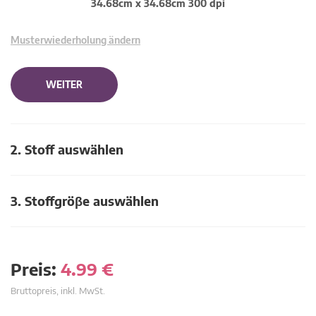
34.68cm x 34.68cm 300 dpi
Musterwiederholung ändern
WEITER
2. Stoff auswählen
3. Stoffgröβe auswählen
Preis:
4.99
€
Bruttopreis, inkl. MwSt.