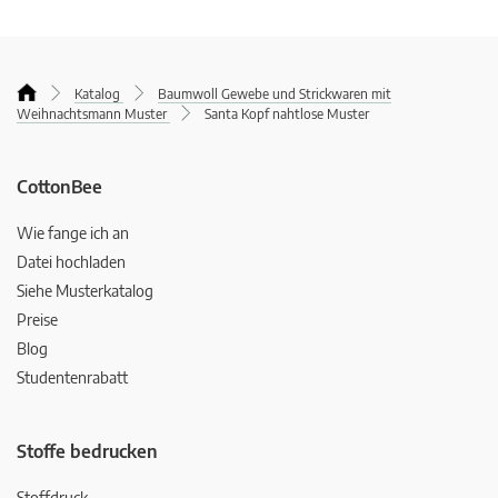
Katalog
Baumwoll Gewebe und Strickwaren mit
Weihnachtsmann Muster
Santa Kopf nahtlose Muster
CottonBee
Wie fange ich an
Datei hochladen
Siehe Musterkatalog
Preise
Blog
Studentenrabatt
Stoffe bedrucken
Stoffdruck