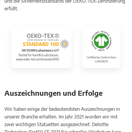
und die Sicherheitsstandards der OEKO-TEX-Zertifizierung
erfüllt.
IW 00399 Łukasiewicz-ŁIT
Tested for harmful substances.
Certified by Control Union
www.oeko-tex.com/standard100
CU1099579
Auszeichnungen und Erfolge
Wir haben einige der bedeutendsten Auszeichnungen in
unserer Branche erhalten. Im Jahr 2021 wurden wir mit
zwei wichtigen Statuetten ausgezeichnet: Deloitte