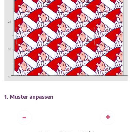
1. Muster anpassen
-
+