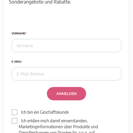
Sonderangebote und Rabatte.
VORNAME
E-MAIL
ANMELDEN
Ich bin ein Geschäftskunde
Ich erkläre mich damit einverstanden,
Marketinginformationen über Produkte und
Dienstleistungen von Prosker Sp. z o.o. auf