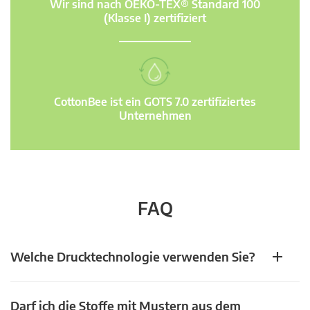
Wir sind nach OEKO-TEX® Standard 100
(Klasse I) zertifiziert
CottonBee ist ein GOTS 7.0 zertifiziertes
Unternehmen
FAQ
Welche Drucktechnologie verwenden Sie?
Darf ich die Stoffe mit Mustern aus dem