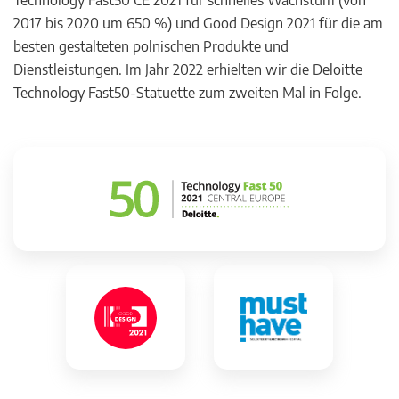
Technology Fast50 CE 2021 für schnelles Wachstum (von
2017 bis 2020 um 650 %) und Good Design 2021 für die am
besten gestalteten polnischen Produkte und
Dienstleistungen. Im Jahr 2022 erhielten wir die Deloitte
Technology Fast50-Statuette zum zweiten Mal in Folge.