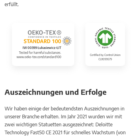
erfüllt.
IW 00399 Łukasiewicz-ŁIT
Tested for harmful substances.
Certified by Control Union
www.oeko-tex.com/standard100
CU1099579
Auszeichnungen und Erfolge
Wir haben einige der bedeutendsten Auszeichnungen in
unserer Branche erhalten. Im Jahr 2021 wurden wir mit
zwei wichtigen Statuetten ausgezeichnet: Deloitte
Technology Fast50 CE 2021 für schnelles Wachstum (von