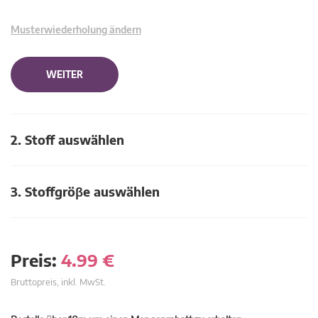
Musterwiederholung ändern
WEITER
2. Stoff auswählen
3. Stoffgröβe auswählen
Preis:
4.99
€
Bruttopreis, inkl. MwSt.