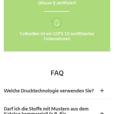
(Klasse I) zertifiziert
CottonBee ist ein GOTS 7.0 zertifiziertes
Unternehmen
FAQ
Welche Drucktechnologie verwenden Sie?
Darf ich die Stoffe mit Mustern aus dem
Katalog kommerziell (z.B. für