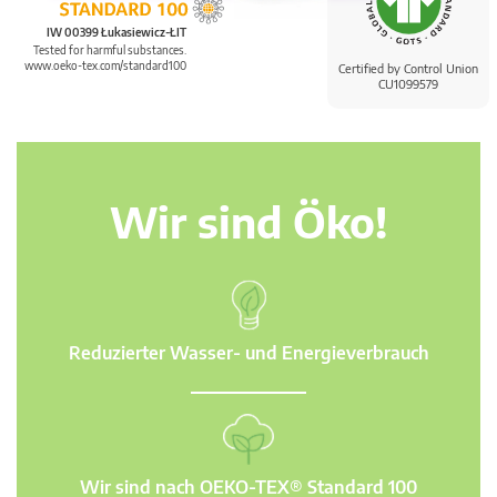
IW 00399 Łukasiewicz-ŁIT
Tested for harmful substances.
www.oeko-tex.com/standard100
Certified by Control Union
CU1099579
Wir sind Öko!
Reduzierter Wasser- und Energieverbrauch
Wir sind nach OEKO-TEX® Standard 100