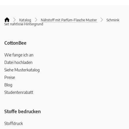
Katalog
Nähstoff mit Parfüm-Flasche Muster
Schmink
Set nahtlose Hintergrund
CottonBee
Wie fange ich an
Datei hochladen
Siehe Musterkatalog
Preise
Blog
Studentenrabatt
Stoffe bedrucken
Stoffdruck