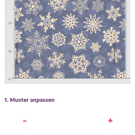
1. Muster anpassen
-
+