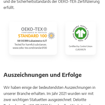
und die Sicherheitsstandards der OEKO-TEX-Zertifizierung
erfüllt.
IW 00399 Łukasiewicz-ŁIT
Tested for harmful substances.
Certified by Control Union
www.oeko-tex.com/standard100
CU1099579
Auszeichnungen und Erfolge
Wir haben einige der bedeutendsten Auszeichnungen in
unserer Branche erhalten. Im Jahr 2021 wurden wir mit
zwei wichtigen Statuetten ausgezeichnet: Deloitte