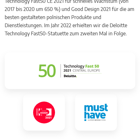
Technology Fast50 CE 2021 für schnelles Wachstum (von
2017 bis 2020 um 650 %) und Good Design 2021 für die am
besten gestalteten polnischen Produkte und
Dienstleistungen. Im Jahr 2022 erhielten wir die Deloitte
Technology Fast50-Statuette zum zweiten Mal in Folge.