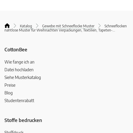
Katalog
Gewebe mit Schneeflocke Muster
Schneeflocken
nahtlose Muster für Weihnachten Verpackungen, Textilien, Tapeten-
...
CottonBee
Wie fange ich an
Datei hochladen
Siehe Musterkatalog
Preise
Blog
Studentenrabatt
Stoffe bedrucken
Stoffdruck