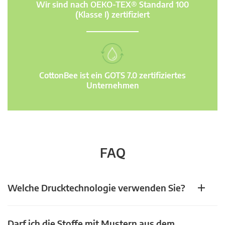
Wir sind nach OEKO-TEX® Standard 100
(Klasse I) zertifiziert
CottonBee ist ein GOTS 7.0 zertifiziertes
Unternehmen
FAQ
Welche Drucktechnologie verwenden Sie?
Darf ich die Stoffe mit Mustern aus dem