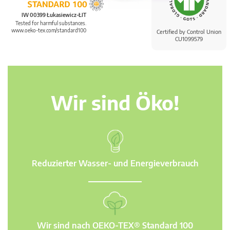
IW 00399 Łukasiewicz-ŁIT
Tested for harmful substances.
www.oeko-tex.com/standard100
Certified by Control Union
CU1099579
Wir sind Öko!
Reduzierter Wasser- und Energieverbrauch
Wir sind nach OEKO-TEX® Standard 100