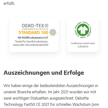
erfüllt.
IW 00399 Łukasiewicz-ŁIT
Tested for harmful substances.
Certified by Control Union
www.oeko-tex.com/standard100
CU1099579
Auszeichnungen und Erfolge
Wir haben einige der bedeutendsten Auszeichnungen in
unserer Branche erhalten. Im Jahr 2021 wurden wir mit
zwei wichtigen Statuetten ausgezeichnet: Deloitte
Technology Fast50 CE 2021 für schnelles Wachstum (von