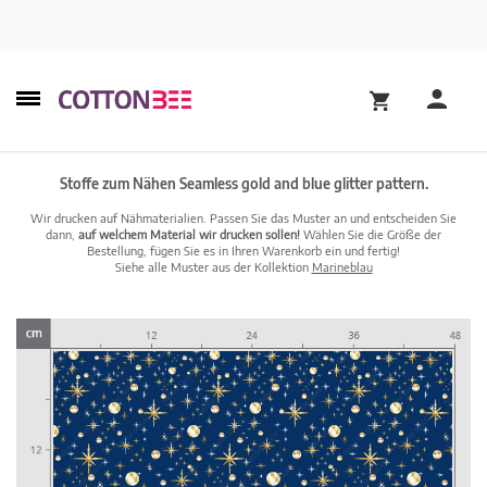
Stoffe zum Nähen Seamless gold and blue glitter pattern.
Wir drucken auf Nähmaterialien. Passen Sie das Muster an und entscheiden Sie
dann,
auf welchem Material wir drucken sollen!
Wählen Sie die Größe der
Bestellung, fügen Sie es in Ihren Warenkorb ein und fertig!
Siehe alle Muster aus der Kollektion
Marineblau