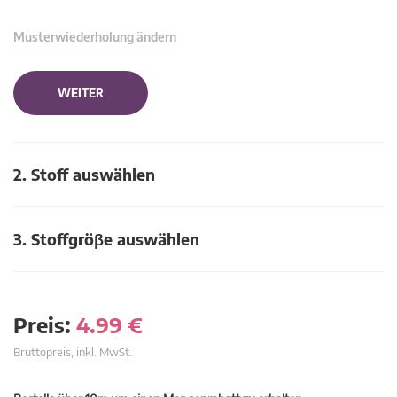
Musterwiederholung ändern
WEITER
2. Stoff auswählen
3. Stoffgröβe auswählen
Preis:
4.99
€
Bruttopreis, inkl. MwSt.