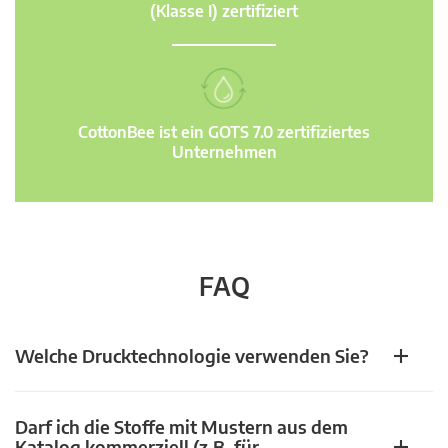
(Klasse I) zertifiziert
CottonBee ist ein GOTS 7.0 zertifiziertes
Unternehmen
FAQ
Welche Drucktechnologie verwenden Sie?
Darf ich die Stoffe mit Mustern aus dem
Katalog kommerziell (z.B. für