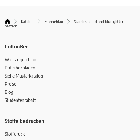
Katalog
Marineblau
Seamless gold and blue glitter
pattern.
CottonBee
Wie fange ich an
Datei hochladen
Siehe Musterkatalog
Preise
Blog
Studentenrabatt
Stoffe bedrucken
Stoffdruck