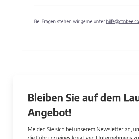
Bei Fragen stehen wir gerne unter
hilfe@ctnbee.c
Bleiben Sie auf dem L
Angebot!
Melden Sie sich bei unserem Newsletter an, u
die Führung eines kreativen Unternehmens zu