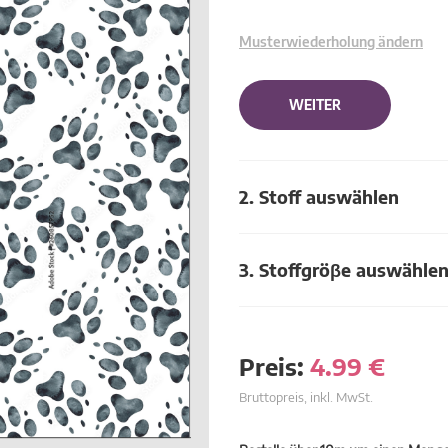
Musterwiederholung ändern
WEITER
2. Stoff auswählen
3. Stoffgröβe auswähle
Preis:
4.99
€
Bruttopreis, inkl. MwSt.