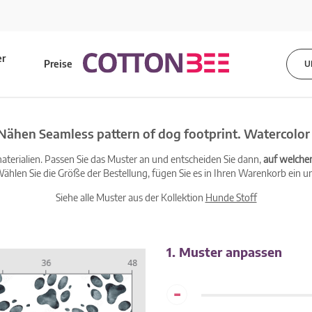
er
Preise
U
s
Nähen Seamless pattern of dog footprint. Watercolor i
terialien. Passen Sie das Muster an und entscheiden Sie dann,
auf welche
ählen Sie die Größe der Bestellung, fügen Sie es in Ihren Warenkorb ein un
Siehe alle Muster aus der Kollektion
Hunde Stoff
1. Muster anpassen
-