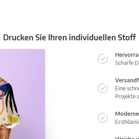
Drucken Sie Ihren individuellen Stoff
Hervorra
Scharfe D
Versandf
Eine schn
Projekte a
Moderne
Erstklass
Weiche u