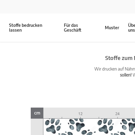
Stoffe bedrucken
Für das
Üb
Muster
lassen
Geschäft
un
Stoffe zum 
Wir drucken auf Nähma
sollen!
W