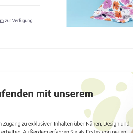
om
zur Verfügung.
aufenden mit unserem
m Zugang zu exklusiven Inhalten über Nähen, Design und
 erhalten. Außerdem erfahren Sie als Erstes von neuen