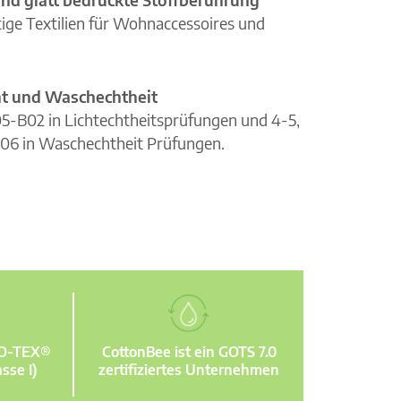
ge Textilien für Wohnaccessoires und
cht und Waschechtheit
105-B02 in Lichtechtheitsprüfungen und 4-5,
06 in Waschechtheit Prüfungen.
KO-TEX®
CottonBee ist ein GOTS 7.0
sse I)
zertifiziertes Unternehmen