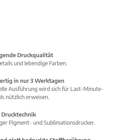
gende Druckqualität
etails und lebendige Farben.
ertig in nur 3 Werktagen
elle Ausführung wird sich für Last-Minute-
ls nützlich erweisen.
 Drucktechnik
iger Pigment- und Sublimationsdrucker.
nd glatt bedruckte Stoffberührung