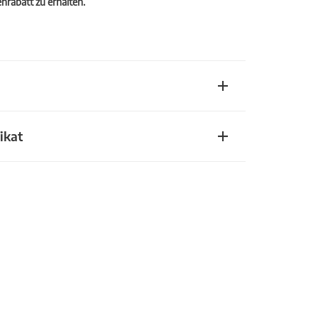
rabatt zu erhalten.
ikat