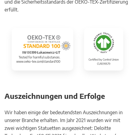
und die Sicherheitsstandards der OEKO-TEX-Zertifizierung
erfüllt.
IW 00399 Łukasiewicz-ŁIT
Tested for harmful substances.
Certified by Control Union
www.oeko-tex.com/standard100
CU1099579
Auszeichnungen und Erfolge
Wir haben einige der bedeutendsten Auszeichnungen in
unserer Branche erhalten. Im Jahr 2021 wurden wir mit
zwei wichtigen Statuetten ausgezeichnet: Deloitte