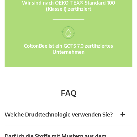
Wir sind nach OEKO-TEX® Standard 100
(Klasse I) zertifiziert
CottonBee ist ein GOTS 7.0 zertifiziertes
Unternehmen
FAQ
Welche Drucktechnologie verwenden Sie?
Darf ich die Stoffe mit Mustern aus dem