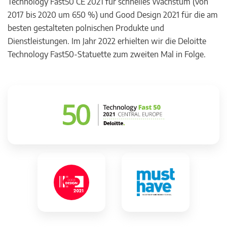
Technology Fast50 CE 2021 für schnelles Wachstum (von
2017 bis 2020 um 650 %) und Good Design 2021 für die am
besten gestalteten polnischen Produkte und
Dienstleistungen. Im Jahr 2022 erhielten wir die Deloitte
Technology Fast50-Statuette zum zweiten Mal in Folge.