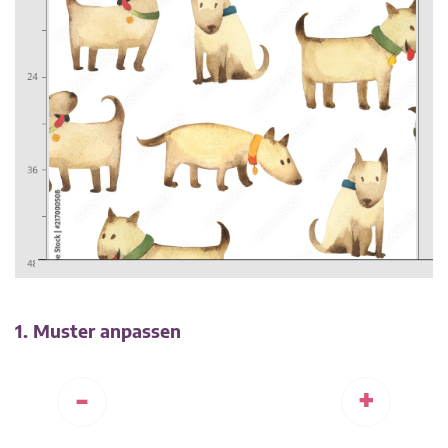
1. Muster anpassen
-
+