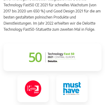
Technology Fast50 CE 2021 für schnelles Wachstum (von
2017 bis 2020 um 650 %) und Good Design 2021 für die am
besten gestalteten polnischen Produkte und
Dienstleistungen. Im Jahr 2022 erhielten wir die Deloitte
Technology Fast50-Statuette zum zweiten Mal in Folge.