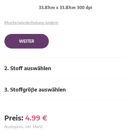
33.87cm x 33.87cm 300 dpi
Musterwiederholung ändern
WEITER
2. Stoff auswählen
3. Stoffgröβe auswählen
Preis:
4.99
€
Bruttopreis, inkl. MwSt.