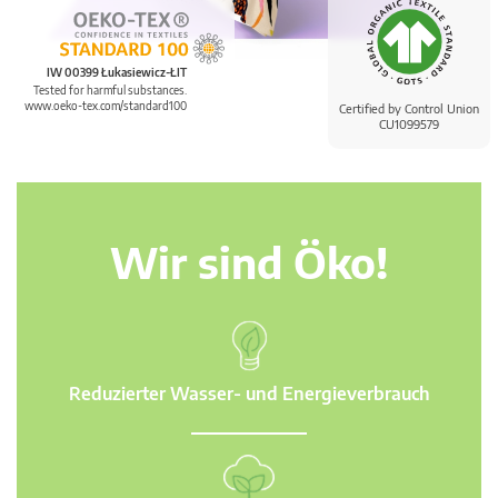
IW 00399 Łukasiewicz-ŁIT
Tested for harmful substances.
www.oeko-tex.com/standard100
Certified by Control Union
CU1099579
Wir sind Öko!
Reduzierter Wasser- und Energieverbrauch