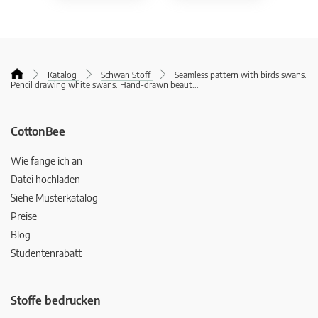
Katalog
Schwan Stoff
Seamless pattern with birds swans.
Pencil drawing white swans. Hand-drawn beaut
...
CottonBee
Wie fange ich an
Datei hochladen
Siehe Musterkatalog
Preise
Blog
Studentenrabatt
Stoffe bedrucken