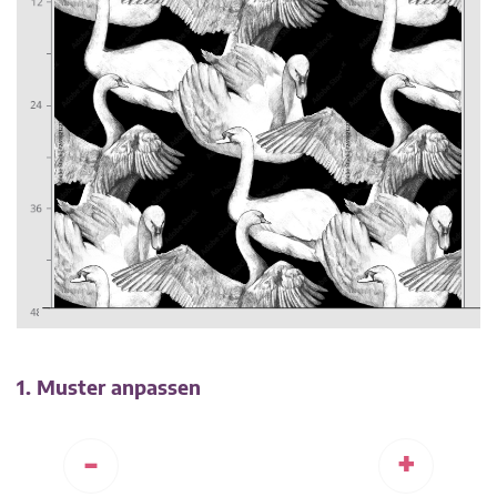
1. Muster anpassen
-
+