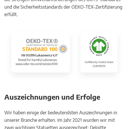
und die Sicherheitsstandards der OEKO-TEX-Zertifizierung
erfüllt.
IW 00399 Łukasiewicz-ŁIT
Tested for harmful substances.
Certified by Control Union
www.oeko-tex.com/standard100
CU1099579
Auszeichnungen und Erfolge
Wir haben einige der bedeutendsten Auszeichnungen in
unserer Branche erhalten. Im Jahr 2021 wurden wir mit
zwei wichtigen Statuetten ausgezeichnet: Deloitte