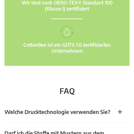
Wir sind nach OEKO-TEX® Standard 100
(Klasse I) zertifiziert
CottonBee ist ein GOTS 7.0 zertifiziertes
Unternehmen
FAQ
Welche Drucktechnologie verwenden Sie?
Darf ich die Stoffe mit Mustern aus dem