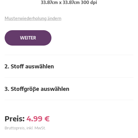
33.87cm x 33.87cm 300 dpi
Musterwiederholung ändern
WEITER
2. Stoff auswählen
3. Stoffgröβe auswählen
Preis:
4.99
€
Bruttopreis, inkl. MwSt.