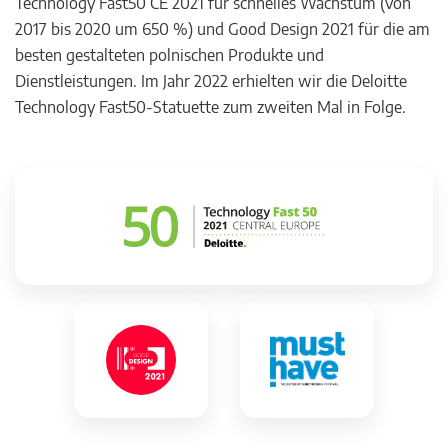
Technology Fast50 CE 2021 für schnelles Wachstum (von
2017 bis 2020 um 650 %) und Good Design 2021 für die am
besten gestalteten polnischen Produkte und
Dienstleistungen. Im Jahr 2022 erhielten wir die Deloitte
Technology Fast50-Statuette zum zweiten Mal in Folge.