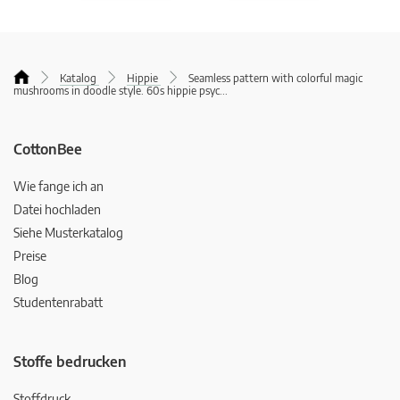
Katalog
Hippie
Seamless pattern with colorful magic
mushrooms in doodle style. 60s hippie psyc
...
CottonBee
Wie fange ich an
Datei hochladen
Siehe Musterkatalog
Preise
Blog
Studentenrabatt
Stoffe bedrucken
Stoffdruck