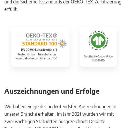
und die Sicherheitsstandards der OEKO-TEX-Zertifizierung
erfüllt.
IW 00399 Łukasiewicz-ŁIT
Tested for harmful substances.
Certified by Control Union
www.oeko-tex.com/standard100
CU1099579
Auszeichnungen und Erfolge
Wir haben einige der bedeutendsten Auszeichnungen in
unserer Branche erhalten. Im Jahr 2021 wurden wir mit
zwei wichtigen Statuetten ausgezeichnet: Deloitte