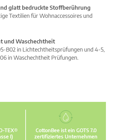
nd glatt bedruckte Stoffberührung
ge Textilien für Wohnaccessoires und
cht und Waschechtheit
105-B02 in Lichtechtheitsprüfungen und 4-5,
06 in Waschechtheit Prüfungen.
KO-TEX®
CottonBee ist ein GOTS 7.0
sse I)
zertifiziertes Unternehmen