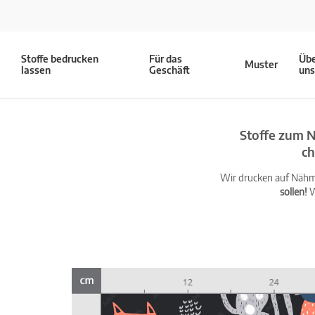
Stoffe bedrucken
Für das
Üb
Muster
lassen
Geschäft
un
Stoffe zum N
ch
Wir drucken auf Nähma
sollen!
W