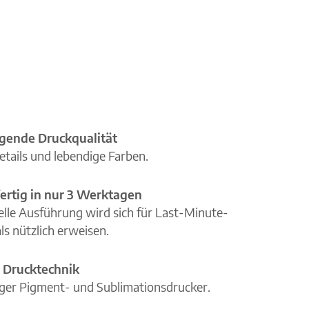
gende Druckqualität
etails und lebendige Farben.
ertig in nur 3 Werktagen
elle Ausführung wird sich für Last-Minute-
ls nützlich erweisen.
 Drucktechnik
iger Pigment- und Sublimationsdrucker.