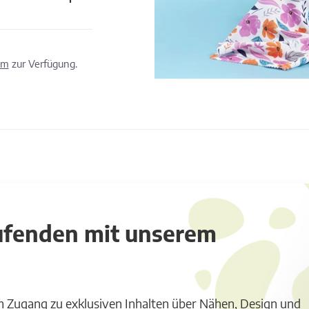
om
zur Verfügung.
aufenden mit unserem
m Zugang zu exklusiven Inhalten über Nähen, Design und