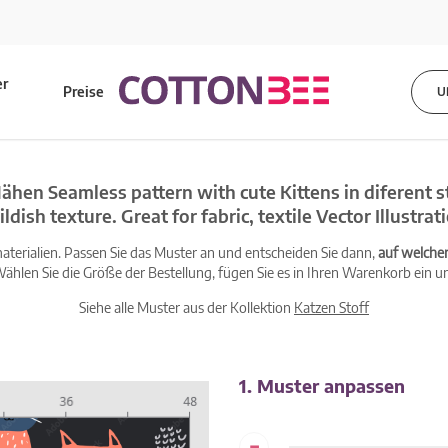
er
Preise
U
s
ähen Seamless pattern with cute Kittens in diferent st
ildish texture. Great for fabric, textile Vector Illustrat
terialien. Passen Sie das Muster an und entscheiden Sie dann,
auf welche
ählen Sie die Größe der Bestellung, fügen Sie es in Ihren Warenkorb ein un
Siehe alle Muster aus der Kollektion
Katzen Stoff
1. Muster anpassen
-