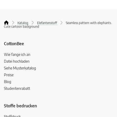
Katalog
Elefantenstoff
Seamless pattern with elephants.
Cute cartoon background
CottonBee
Wie fange ich an
Datei hochladen
Siehe Musterkatalog
Preise
Blog
Studentenrabatt
Stoffe bedrucken
Stoffdruck