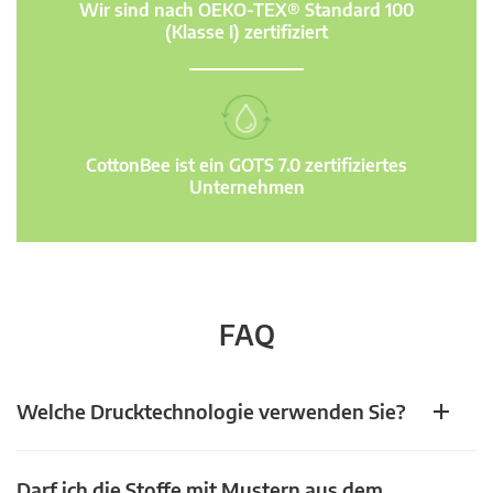
Wir sind nach OEKO-TEX® Standard 100
(Klasse I) zertifiziert
CottonBee ist ein GOTS 7.0 zertifiziertes
Unternehmen
FAQ
Welche Drucktechnologie verwenden Sie?
Darf ich die Stoffe mit Mustern aus dem