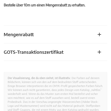
Bestelle über 10m um einen Mengenrabatt zu erhalten.
Mengenrabatt
GOTS-Transaktionszertifikat
Die Visualisierung, die du oben siehst, ist illustrativ.
Die Farben auf deinem
Bildschirm, können sich von den auf dem bedruckten Stoff unterscheiden.
Einige Browser interpretieren die im CMYK-Profil gespeicherten Farben falsch.
Wir können auch nicht garantieren, dass jedes Design vom Katalog „nahtlos”
wiederholt wird. Wenn du das Muster zum ersten Mal bestellst und sicher
sein möchtest, wie es auf dem Stoff aussehen wird, bestell zuerst einen
Probedruck. Das in der Vorschau angezeigte Wasserzeichen (Adobe Stock-
Logo und Musternummer) wird nicht auf das Material gedruckt. Stoffproben
und Stoff-Coupons, die mit einem Motiv aus dem Katalog gedruckt wurden,