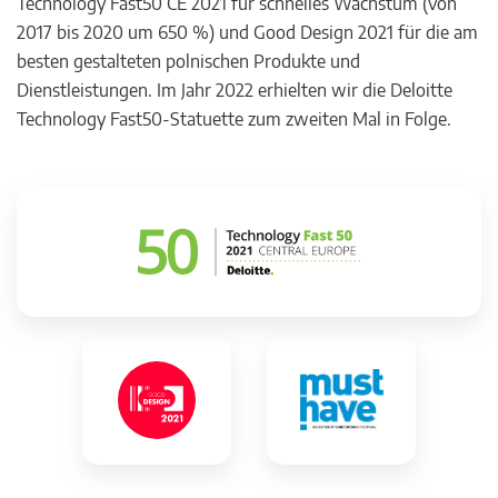
Technology Fast50 CE 2021 für schnelles Wachstum (von
2017 bis 2020 um 650 %) und Good Design 2021 für die am
besten gestalteten polnischen Produkte und
Dienstleistungen. Im Jahr 2022 erhielten wir die Deloitte
Technology Fast50-Statuette zum zweiten Mal in Folge.