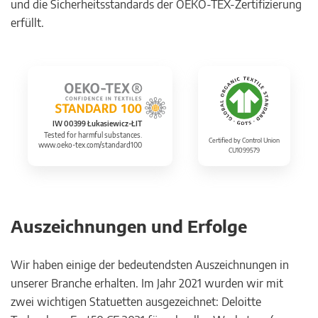
und die Sicherheitsstandards der OEKO-TEX-Zertifizierung
erfüllt.
IW 00399 Łukasiewicz-ŁIT
Tested for harmful substances.
Certified by Control Union
www.oeko-tex.com/standard100
CU1099579
Auszeichnungen und Erfolge
Wir haben einige der bedeutendsten Auszeichnungen in
unserer Branche erhalten. Im Jahr 2021 wurden wir mit
zwei wichtigen Statuetten ausgezeichnet: Deloitte