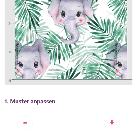
1. Muster anpassen
-
+