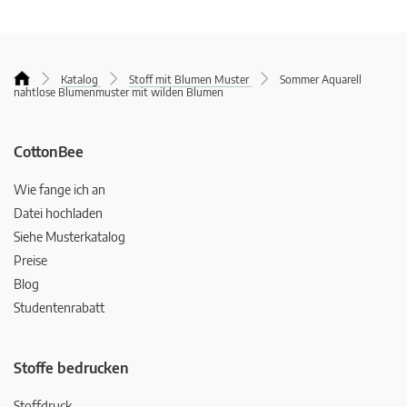
Katalog
Stoff mit Blumen Muster
Sommer Aquarell
nahtlose Blumenmuster mit wilden Blumen
CottonBee
Wie fange ich an
Datei hochladen
Siehe Musterkatalog
Preise
Blog
Studentenrabatt
Stoffe bedrucken
Stoffdruck