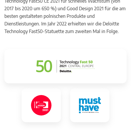
Technology Fast50 CE 2021 für schnelles Wachstum (von
2017 bis 2020 um 650 %) und Good Design 2021 für die am
besten gestalteten polnischen Produkte und
Dienstleistungen. Im Jahr 2022 erhielten wir die Deloitte
Technology Fast50-Statuette zum zweiten Mal in Folge.