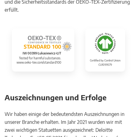
und die Sicherheitsstandards der OEKO-TEX-Zertifizierung
erfüllt.
IW 00399 Łukasiewicz-ŁIT
Tested for harmful substances.
Certified by Control Union
www.oeko-tex.com/standard100
CU1099579
Auszeichnungen und Erfolge
Wir haben einige der bedeutendsten Auszeichnungen in
unserer Branche erhalten. Im Jahr 2021 wurden wir mit
zwei wichtigen Statuetten ausgezeichnet: Deloitte