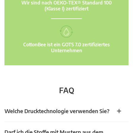
Wir sind nach OEKO-TEX® Standard 100
(Klasse I) zertifiziert
CottonBee ist ein GOTS 7.0 zertifiziertes
Unternehmen
FAQ
Welche Drucktechnologie verwenden Sie?
Darf ich die Stoffe mit Mustern aus dem