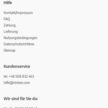
Hilfe
Kontakt/Impressum
FAQ
Zahlung
Lieferung
Nutzungsbedingungen
Datenschutzrichtlinie
Sitemap
Kundenservice
tel. +48 508 832 463
hilfe@ctnbee.com
Wir sind für Sie da: