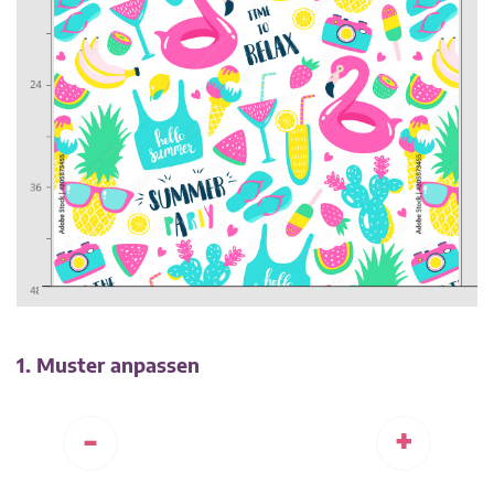
1. Muster anpassen
-
+