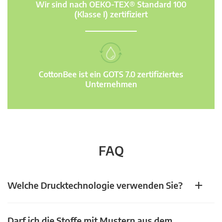
Wir sind nach OEKO-TEX® Standard 100
(Klasse I) zertifiziert
CottonBee ist ein GOTS 7.0 zertifiziertes
Unternehmen
FAQ
Welche Drucktechnologie verwenden Sie?
Darf ich die Stoffe mit Mustern aus dem