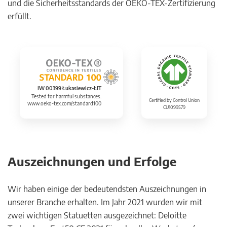
und die Sicherheitsstandards der OEKO-TEX-Zertifizierung
erfüllt.
IW 00399 Łukasiewicz-ŁIT
Tested for harmful substances.
Certified by Control Union
www.oeko-tex.com/standard100
CU1099579
Auszeichnungen und Erfolge
Wir haben einige der bedeutendsten Auszeichnungen in
unserer Branche erhalten. Im Jahr 2021 wurden wir mit
zwei wichtigen Statuetten ausgezeichnet: Deloitte