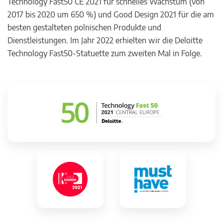
Technology Fast50 CE 2021 für schnelles Wachstum (von
2017 bis 2020 um 650 %) und Good Design 2021 für die am
besten gestalteten polnischen Produkte und
Dienstleistungen. Im Jahr 2022 erhielten wir die Deloitte
Technology Fast50-Statuette zum zweiten Mal in Folge.