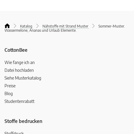
Katalog
Nähstoffe mit Strand Muster
Sommer-Muster.
Wassermelone, Ananas und Urlaub Elemente.
CottonBee
Wie fange ich an
Datei hochladen
Siehe Musterkatalog
Preise
Blog
Studentenrabatt
Stoffe bedrucken
Stoffdruck