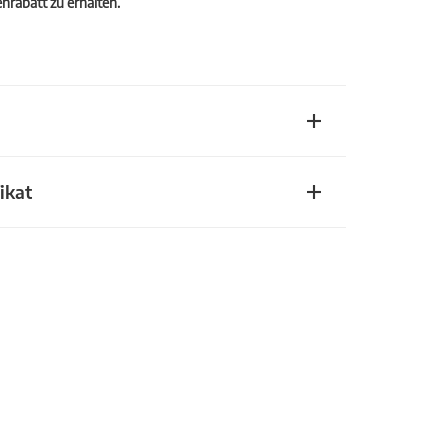
rabatt zu erhalten.
ikat