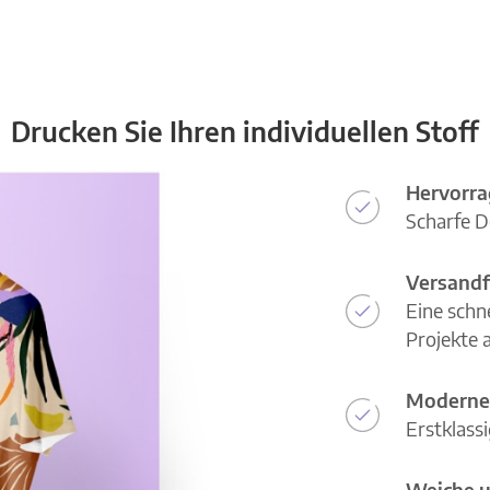
Drucken Sie Ihren individuellen Stoff
Hervorra
Scharfe D
Versandf
Eine schn
Projekte a
Moderne
Erstklass
Weiche u