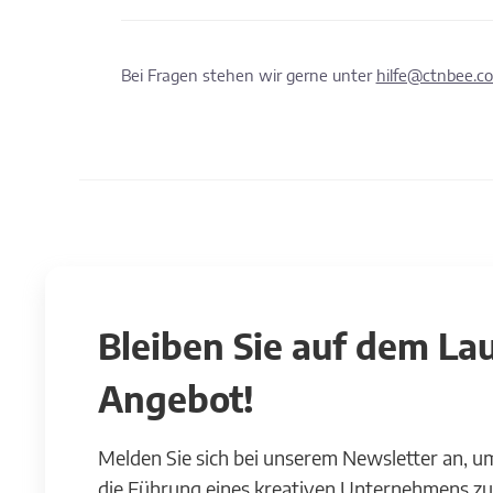
Bei Fragen stehen wir gerne unter
hilfe@ctnbee.c
Bleiben Sie auf dem L
Angebot!
Melden Sie sich bei unserem Newsletter an, u
die Führung eines kreativen Unternehmens zu