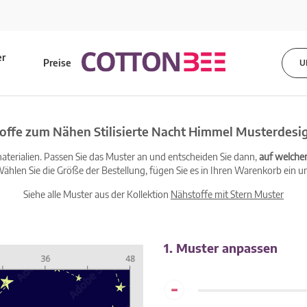
er
Preise
U
s
offe zum Nähen Stilisierte Nacht Himmel Musterdesi
terialien. Passen Sie das Muster an und entscheiden Sie dann,
auf welche
ählen Sie die Größe der Bestellung, fügen Sie es in Ihren Warenkorb ein un
Siehe alle Muster aus der Kollektion
Nähstoffe mit Stern Muster
1. Muster anpassen
-