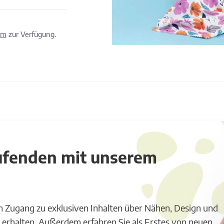
om
zur Verfügung.
aufenden mit unserem
m Zugang zu exklusiven Inhalten über Nähen, Design und
 erhalten. Außerdem erfahren Sie als Erstes von neuen