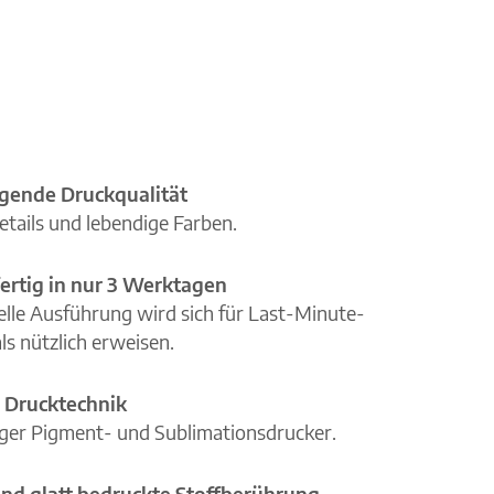
gende Druckqualität
etails und lebendige Farben.
ertig in nur 3 Werktagen
elle Ausführung wird sich für Last-Minute-
ls nützlich erweisen.
 Drucktechnik
iger Pigment- und Sublimationsdrucker.
nd glatt bedruckte Stoffberührung