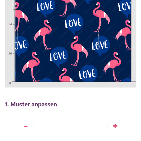
1. Muster anpassen
-
+