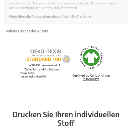
werden nur zur Überprüfung des Erscheinungsbildes des Drucks verwendet
und sind nicht für den Weiterverkauf bestimmt.
Mehr über die Farbwiedergabe auf dem Stoff erfahren.
Weitere Designs des Autors
IW 00399 Łukasiewicz-ŁIT
Tested for harmful substances.
www.oeko-
Certified by Control Union
tex.com/standard100
CU1099579
Drucken Sie Ihren individuellen
Stoff