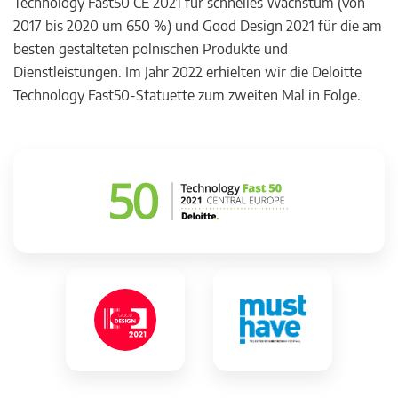
Technology Fast50 CE 2021 für schnelles Wachstum (von
2017 bis 2020 um 650 %) und Good Design 2021 für die am
besten gestalteten polnischen Produkte und
Dienstleistungen. Im Jahr 2022 erhielten wir die Deloitte
Technology Fast50-Statuette zum zweiten Mal in Folge.