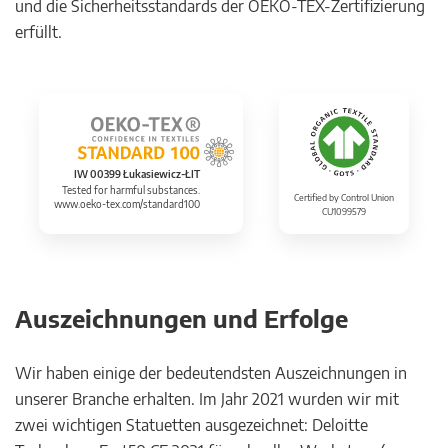
und die Sicherheitsstandards der OEKO-TEX-Zertifizierung
erfüllt.
IW 00399 Łukasiewicz-ŁIT
Tested for harmful substances.
Certified by Control Union
www.oeko-tex.com/standard100
CU1099579
Auszeichnungen und Erfolge
Wir haben einige der bedeutendsten Auszeichnungen in
unserer Branche erhalten. Im Jahr 2021 wurden wir mit
zwei wichtigen Statuetten ausgezeichnet: Deloitte