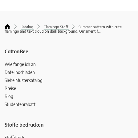
Katalog
Flamingo Stoff
Summer pattern with cute
flamingo and text cloud on dark background. Ornament f
...
CottonBee
Wie fange ich an
Datei hochladen
Siehe Musterkatalog
Preise
Blog
Studentenrabatt
Stoffe bedrucken
Stoffdruck