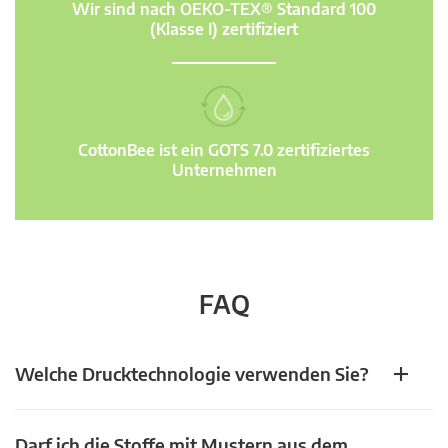
Wir sind nach OEKO-TEX® Standard 100
(Klasse I) zertifiziert
CottonBee ist ein GOTS 7.0 zertifiziertes
Unternehmen
FAQ
Welche Drucktechnologie verwenden Sie?
Darf ich die Stoffe mit Mustern aus dem