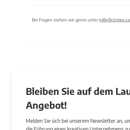
Bei Fragen stehen wir gerne unter
hilfe@ctnbee.c
Bleiben Sie auf dem L
Angebot!
Melden Sie sich bei unserem Newsletter an, u
die Führung eines kreativen Unternehmens zu