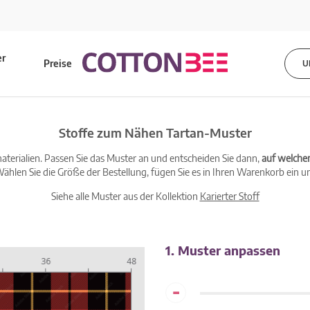
er
Preise
U
s
Stoffe zum Nähen Tartan-Muster
terialien. Passen Sie das Muster an und entscheiden Sie dann,
auf welche
ählen Sie die Größe der Bestellung, fügen Sie es in Ihren Warenkorb ein un
Siehe alle Muster aus der Kollektion
Karierter Stoff
1. Muster anpassen
-