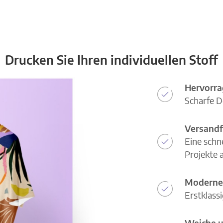
Drucken Sie Ihren individuellen Stoff
Hervorra
Scharfe D
Versandf
Eine schn
Projekte a
Moderne
Erstklass
Weiche u