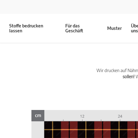
Stoffe bedrucken
Für das
Üb
Muster
lassen
Geschäft
un
Wir drucken auf Nähma
sollen!
W