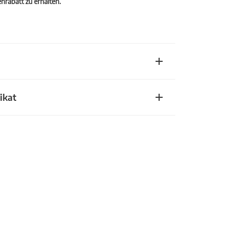
rabatt zu erhalten.
ikat