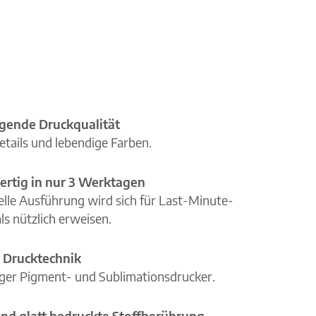
gende Druckqualität
etails und lebendige Farben.
ertig in nur 3 Werktagen
elle Ausführung wird sich für Last-Minute-
ls nützlich erweisen.
 Drucktechnik
iger Pigment- und Sublimationsdrucker.
nd glatt bedruckte Stoffberührung