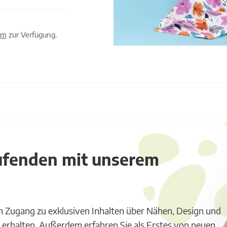
om
zur Verfügung.
aufenden mit unserem
m Zugang zu exklusiven Inhalten über Nähen, Design und
 erhalten. Außerdem erfahren Sie als Erstes von neuen