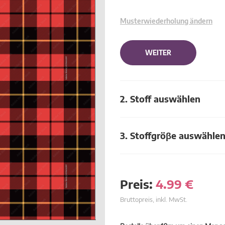
Musterwiederholung ändern
WEITER
2. Stoff auswählen
3. Stoffgröβe auswähle
Preis:
4.99
€
Bruttopreis, inkl. MwSt.