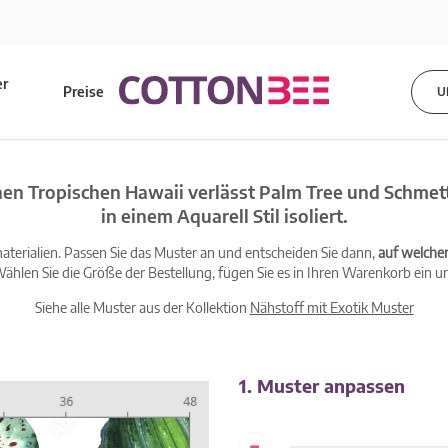
er
Preise
U
s
en Tropischen Hawaii verlässt Palm Tree und Schmet
in einem Aquarell Stil isoliert.
terialien. Passen Sie das Muster an und entscheiden Sie dann,
auf welche
ählen Sie die Größe der Bestellung, fügen Sie es in Ihren Warenkorb ein un
Siehe alle Muster aus der Kollektion
Nähstoff mit Exotik Muster
1. Muster anpassen
-