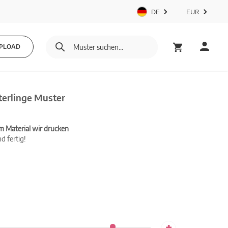
DE
EUR
PLOAD
terlinge Muster
m Material wir drucken
d fertig!
+