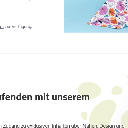
om
zur Verfügung.
aufenden mit unserem
m Zugang zu exklusiven Inhalten über Nähen, Design und