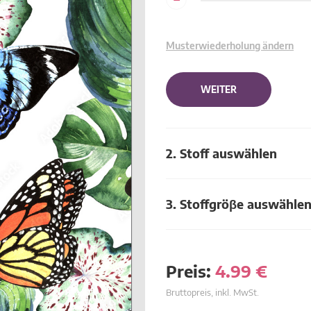
Musterwiederholung ändern
WEITER
2. Stoff auswählen
3. Stoffgröβe auswähle
Preis:
4.99
€
Bruttopreis, inkl. MwSt.