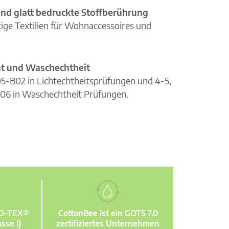
nd glatt bedruckte Stoffberührung
ge Textilien für Wohnaccessoires und
cht und Waschechtheit
105-B02 in Lichtechtheitsprüfungen und 4-5,
06 in Waschechtheit Prüfungen.
KO-TEX®
CottonBee ist ein GOTS 7.0
sse I)
zertifiziertes Unternehmen