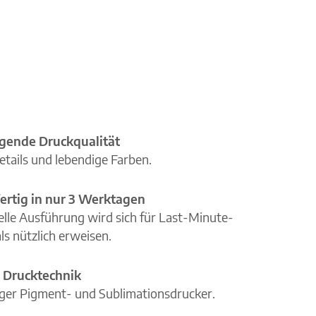
gende Druckqualität
etails und lebendige Farben.
ertig in nur 3 Werktagen
elle Ausführung wird sich für Last-Minute-
ls nützlich erweisen.
 Drucktechnik
iger Pigment- und Sublimationsdrucker.