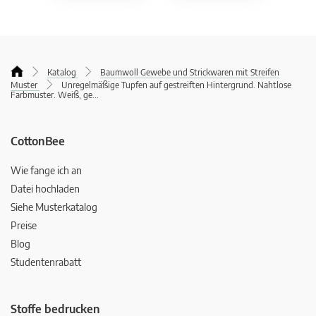
Katalog
Baumwoll Gewebe und Strickwaren mit Streifen
Muster
Unregelmäßige Tupfen auf gestreiften Hintergrund. Nahtlose
Farbmuster. Weiß, ge
...
CottonBee
Wie fange ich an
Datei hochladen
Siehe Musterkatalog
Preise
Blog
Studentenrabatt
Stoffe bedrucken