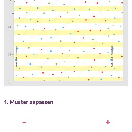
1. Muster anpassen
-
+