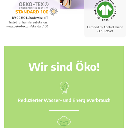
IW 00399 Łukasiewicz-ŁIT
Tested for harmful substances.
www.oeko-tex.com/standard100
Certified by Control Union
CU1099579
Wir sind Öko!
Reduzierter Wasser- und Energieverbrauch