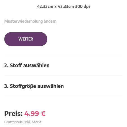
42.33cm x 42.33cm 300 dpi
Musterwiederholung ändern
WEITER
2. Stoff auswählen
3. Stoffgröβe auswählen
Preis:
4.99
€
Bruttopreis, inkl. MwSt.