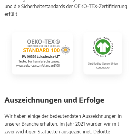
und die Sicherheitsstandards der OEKO-TEX-Zertifizierung
erfüllt.
IW 00399 Łukasiewicz-ŁIT
Tested for harmful substances.
Certified by Control Union
www.oeko-tex.com/standard100
CU1099579
Auszeichnungen und Erfolge
Wir haben einige der bedeutendsten Auszeichnungen in
unserer Branche erhalten. Im Jahr 2021 wurden wir mit
zwei wichtigen Statuetten ausgezeichnet: Deloitte