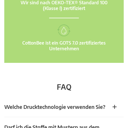
Wir sind nach OEKO-TEX® Standard 100
(Klasse I) zertifiziert
CottonBee ist ein GOTS 7.0 zertifiziertes
Unternehmen
FAQ
Welche Drucktechnologie verwenden Sie?
Darf ich die Stoffe mit Mustern aus dem