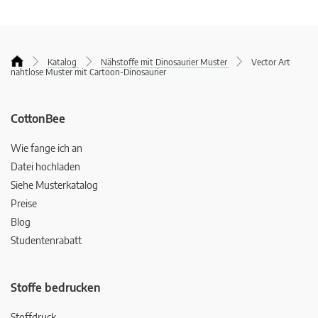
Katalog
Nähstoffe mit Dinosaurier Muster
Vector Art
nahtlose Muster mit Cartoon-Dinosaurier
CottonBee
Wie fange ich an
Datei hochladen
Siehe Musterkatalog
Preise
Blog
Studentenrabatt
Stoffe bedrucken
Stoffdruck