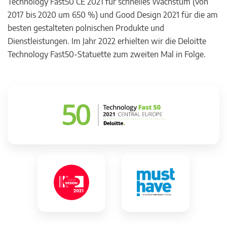
Technology Fast50 CE 2021 für schnelles Wachstum (von
2017 bis 2020 um 650 %) und Good Design 2021 für die am
besten gestalteten polnischen Produkte und
Dienstleistungen. Im Jahr 2022 erhielten wir die Deloitte
Technology Fast50-Statuette zum zweiten Mal in Folge.