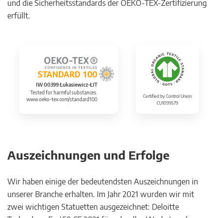
und die Sicherheitsstandards der OEKO-TEX-Zertifizierung
erfüllt.
IW 00399 Łukasiewicz-ŁIT
Tested for harmful substances.
Certified by Control Union
www.oeko-tex.com/standard100
CU1099579
Auszeichnungen und Erfolge
Wir haben einige der bedeutendsten Auszeichnungen in
unserer Branche erhalten. Im Jahr 2021 wurden wir mit
zwei wichtigen Statuetten ausgezeichnet: Deloitte