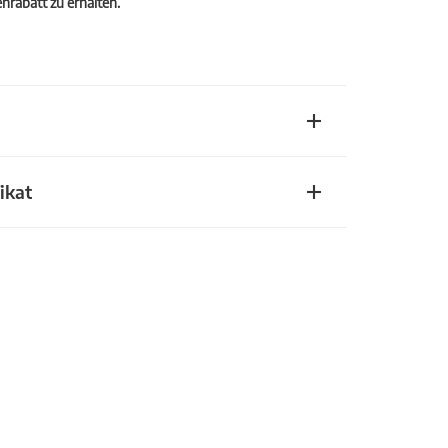
rabatt zu erhalten.
ikat