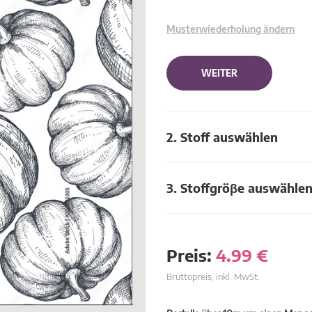
Musterwiederholung ändern
WEITER
2. Stoff auswählen
3. Stoffgröβe auswähle
Preis:
4.99
€
Bruttopreis, inkl. MwSt.