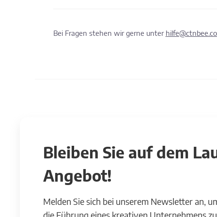
Bei Fragen stehen wir gerne unter
hilfe@ctnbee.c
Bleiben Sie auf dem L
Angebot!
Melden Sie sich bei unserem Newsletter an, u
die Führung eines kreativen Unternehmens zu