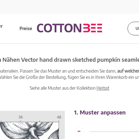
er
Preise
U
s
m Nähen Vector hand drawn sketched pumpkin seamle
terialien. Passen Sie das Muster an und entscheiden Sie dann,
auf welche
ählen Sie die Größe der Bestellung, fügen Sie es in Ihren Warenkorb ein un
Siehe alle Muster aus der Kollektion
Herbst
1. Muster anpassen
-