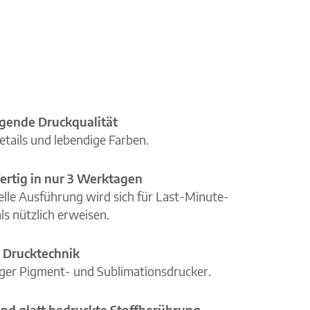
gende Druckqualität
etails und lebendige Farben.
ertig in nur 3 Werktagen
elle Ausführung wird sich für Last-Minute-
ls nützlich erweisen.
 Drucktechnik
iger Pigment- und Sublimationsdrucker.
nd glatt bedruckte Stoffberührung