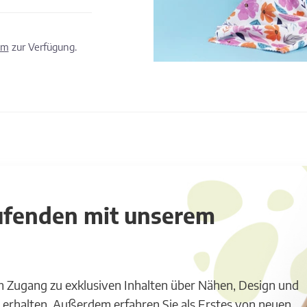
om
zur Verfügung.
aufenden mit unserem
m Zugang zu exklusiven Inhalten über Nähen, Design und
 erhalten. Außerdem erfahren Sie als Erstes von neuen