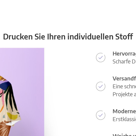
Drucken Sie Ihren individuellen Stoff
Hervorra
Scharfe D
Versandf
Eine schn
Projekte a
Moderne
Erstklass
Weiche u