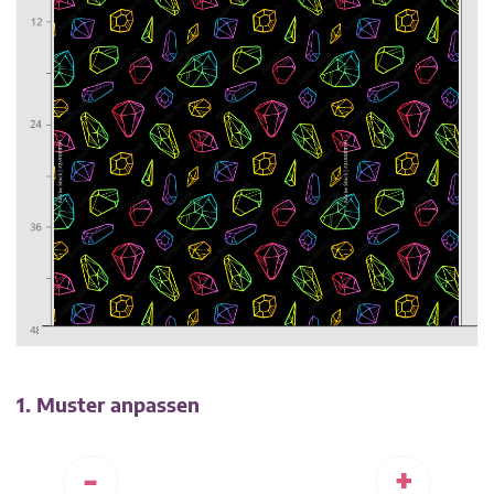
1. Muster anpassen
-
+