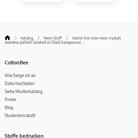
Katalog
Neon Stoff
Vector line color neon crystals
seamless pattern isolated on black background.
...
CottonBee
Wie fange ich an
Datei hochladen
Siehe Musterkatalog
Preise
Blog
Studentenrabatt
Stoffe bedrucken