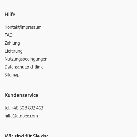
Hilfe
Kontakt/Impressum
FAQ
Zahlung
Lieferung
Nutzungsbedingungen
Datenschutzrichtlinie
Sitemap
Kundenservice
tel. +48 508 832 463
hilfe@ctnbee.com
Wir sind für Sie da: