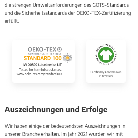
die strengen Umweltanforderungen des GOTS-Standards
und die Sicherheitsstandards der OEKO-TEX-Zertifizierung
erfüllt.
IW 00399 Łukasiewicz-ŁIT
Tested for harmful substances.
Certified by Control Union
www.oeko-tex.com/standard100
CU1099579
Auszeichnungen und Erfolge
Wir haben einige der bedeutendsten Auszeichnungen in
unserer Branche erhalten. Im Jahr 2021 wurden wir mit