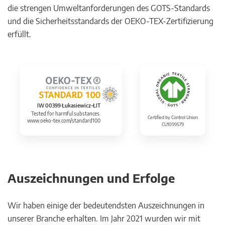
die strengen Umweltanforderungen des GOTS-Standards
und die Sicherheitsstandards der OEKO-TEX-Zertifizierung
erfüllt.
IW 00399 Łukasiewicz-ŁIT
Tested for harmful substances.
Certified by Control Union
www.oeko-tex.com/standard100
CU1099579
Auszeichnungen und Erfolge
Wir haben einige der bedeutendsten Auszeichnungen in
unserer Branche erhalten. Im Jahr 2021 wurden wir mit