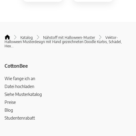
Katalog
Nähstoff mit Halloween-Muster
Vektor-
Halloween Musterdesign mit Hand gezeichneten Doodle Kürbis, Schädel,
Hex
...
CottonBee
Wie fange ich an
Datei hochladen
Siehe Musterkatalog
Preise
Blog
Studentenrabatt