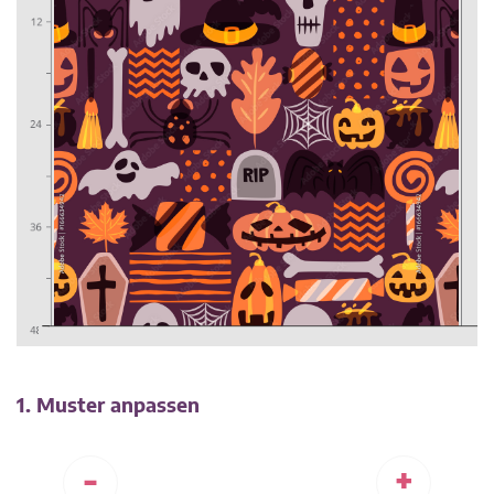
1. Muster anpassen
-
+