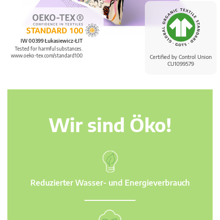
IW 00399 Łukasiewicz-ŁIT
Tested for harmful substances.
www.oeko-tex.com/standard100
Certified by Control Union
CU1099579
Wir sind Öko!
Reduzierter Wasser- und Energieverbrauch