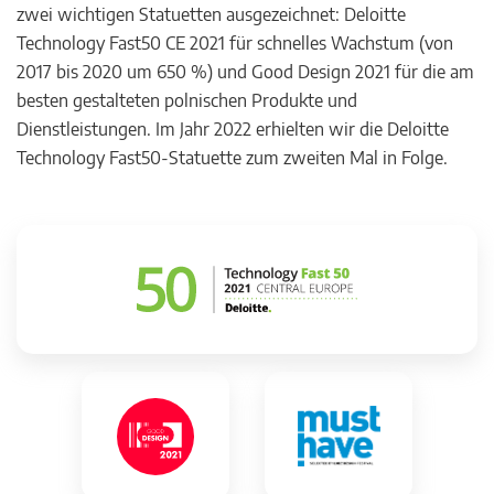
zwei wichtigen Statuetten ausgezeichnet: Deloitte
Technology Fast50 CE 2021 für schnelles Wachstum (von
2017 bis 2020 um 650 %) und Good Design 2021 für die am
besten gestalteten polnischen Produkte und
Dienstleistungen. Im Jahr 2022 erhielten wir die Deloitte
Technology Fast50-Statuette zum zweiten Mal in Folge.