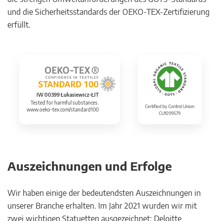
und die Sicherheitsstandards der OEKO-TEX-Zertifizierung
erfüllt.
IW 00399 Łukasiewicz-ŁIT
Tested for harmful substances.
Certified by Control Union
www.oeko-tex.com/standard100
CU1099579
Auszeichnungen und Erfolge
Wir haben einige der bedeutendsten Auszeichnungen in
unserer Branche erhalten. Im Jahr 2021 wurden wir mit
zwei wichtigen Statuetten ausgezeichnet: Deloitte