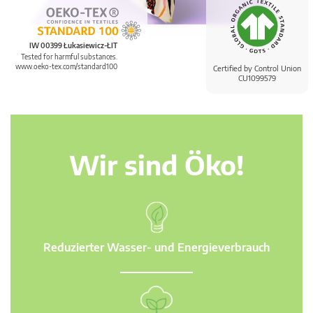
IW 00399 Łukasiewicz-ŁIT
Tested for harmful substances.
www.oeko-tex.com/standard100
Certified by Control Union
CU1099579
Wir sind Öko!
Reduzierter Wasser- und Energieverbrauch