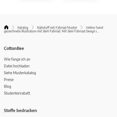
Katalog
Nähstoff mit Fahrrad Muster
Vektor hand
gezeichnete Illustration mit dem Fahrrad. Mit dem Fahrrad Design i
...
CottonBee
Wie fange ich an
Datei hochladen
Siehe Musterkatalog
Preise
Blog
Studentenrabatt
Stoffe bedrucken