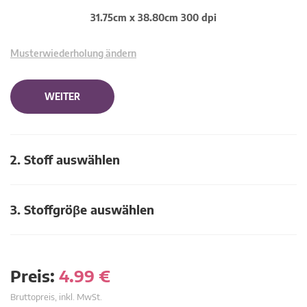
31.75cm x 38.80cm 300 dpi
Musterwiederholung ändern
WEITER
2. Stoff auswählen
3. Stoffgröβe auswählen
Preis:
4.99
€
Bruttopreis, inkl. MwSt.