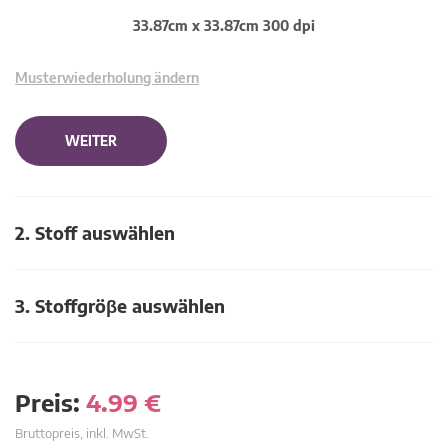
33.87cm x 33.87cm 300 dpi
Musterwiederholung ändern
WEITER
2. Stoff auswählen
3. Stoffgröβe auswählen
Preis:
4.99
€
Bruttopreis, inkl. MwSt.