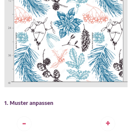
1. Muster anpassen
-
+