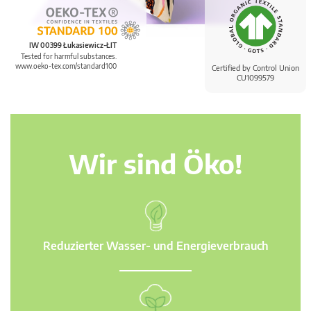
IW 00399 Łukasiewicz-ŁIT
Tested for harmful substances.
www.oeko-tex.com/standard100
Certified by Control Union
CU1099579
Wir sind Öko!
Reduzierter Wasser- und Energieverbrauch