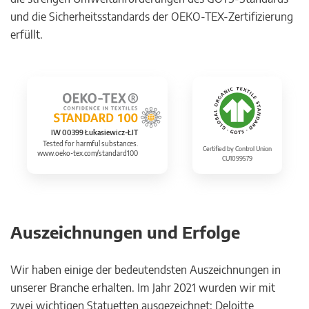
und die Sicherheitsstandards der OEKO-TEX-Zertifizierung
erfüllt.
IW 00399 Łukasiewicz-ŁIT
Tested for harmful substances.
Certified by Control Union
www.oeko-tex.com/standard100
CU1099579
Auszeichnungen und Erfolge
Wir haben einige der bedeutendsten Auszeichnungen in
unserer Branche erhalten. Im Jahr 2021 wurden wir mit
zwei wichtigen Statuetten ausgezeichnet: Deloitte