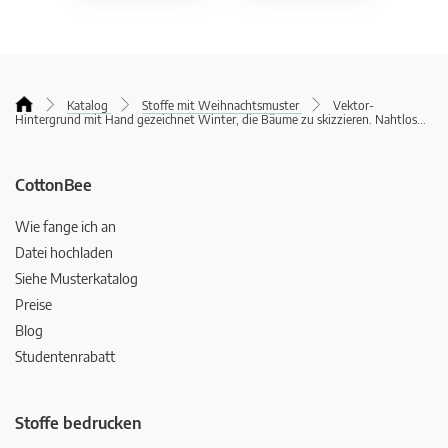
Katalog
Stoffe mit Weihnachtsmuster
Vektor-
Hintergrund mit Hand gezeichnet Winter, die Bäume zu skizzieren. Nahtlos
...
CottonBee
Wie fange ich an
Datei hochladen
Siehe Musterkatalog
Preise
Blog
Studentenrabatt
Stoffe bedrucken