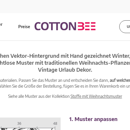
er
Preise
U
s
hen Vektor-Hintergrund mit Hand gezeichnet Winter
ahtlose Muster mit traditionellen Weihnachts-Pflanz
Vintage Urlaub Dekor.
terialien. Passen Sie das Muster an und entscheiden Sie dann,
auf welche
ählen Sie die Größe der Bestellung, fügen Sie es in Ihren Warenkorb ein un
Siehe alle Muster aus der Kollektion
Stoffe mit Weihnachtsmuster
1. Muster anpassen