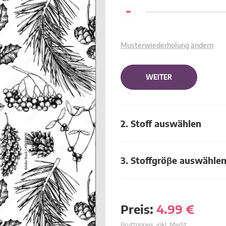
-
Musterwiederholung ändern
WEITER
2. Stoff auswählen
3. Stoffgröβe auswähle
Preis:
4.99
€
Bruttopreis, inkl. MwSt.