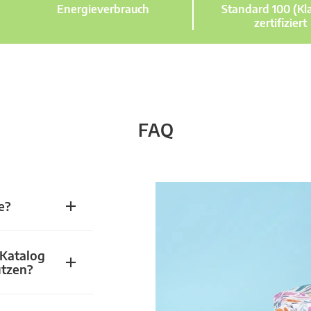
Energieverbrauch
Standard 100 (Kla
zertifiziert
FAQ
e?
 Katalog
utzen?