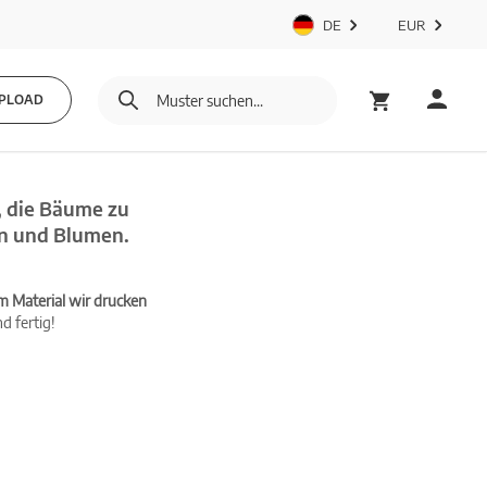
DE
EUR
PLOAD
, die Bäume zu
en und Blumen.
m Material wir drucken
d fertig!