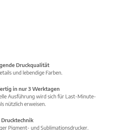
gende Druckqualität
etails und lebendige Farben.
ertig in nur 3 Werktagen
elle Ausführung wird sich für Last-Minute-
ls nützlich erweisen.
 Drucktechnik
iger Pigment- und Sublimationsdrucker.