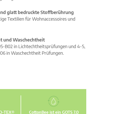
nd glatt bedruckte Stoffberührung
ge Textilien für Wohnaccessoires und
cht und Waschechtheit
105-B02 in Lichtechtheitsprüfungen und 4-5,
06 in Waschechtheit Prüfungen.
KO-TEX®
CottonBee ist ein GOTS 7.0