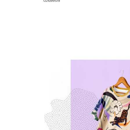
CU1099579