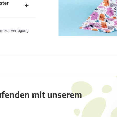
ster
om
zur Verfügung.
aufenden mit unserem