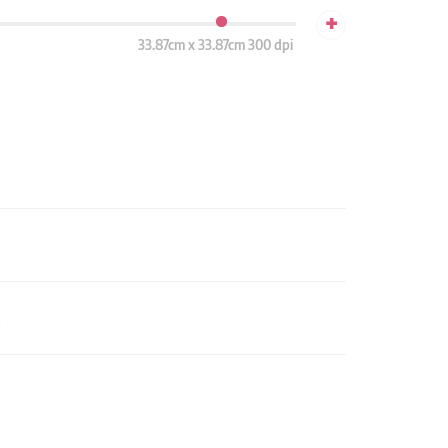
+
33.87cm x 33.87cm 300 dpi
n