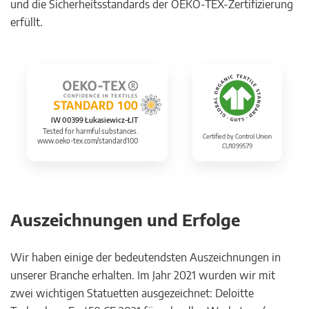
und die Sicherheitsstandards der OEKO-TEX-Zertifizierung
erfüllt.
IW 00399 Łukasiewicz-ŁIT
Tested for harmful substances.
Certified by Control Union
www.oeko-tex.com/standard100
CU1099579
Auszeichnungen und Erfolge
Wir haben einige der bedeutendsten Auszeichnungen in
unserer Branche erhalten. Im Jahr 2021 wurden wir mit
zwei wichtigen Statuetten ausgezeichnet: Deloitte