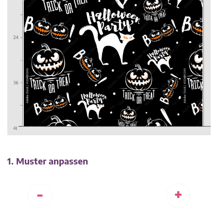
1. Muster anpassen
-
+