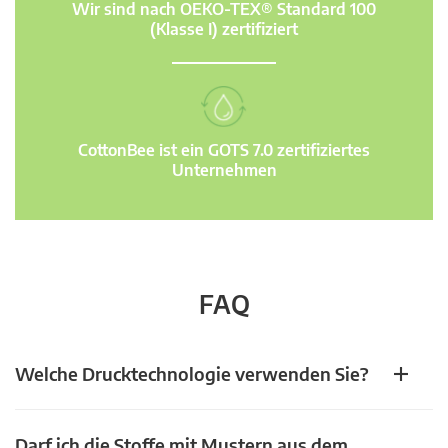
Wir sind nach OEKO-TEX® Standard 100
(Klasse I) zertifiziert
CottonBee ist ein GOTS 7.0 zertifiziertes
Unternehmen
FAQ
Welche Drucktechnologie verwenden Sie?
Darf ich die Stoffe mit Mustern aus dem