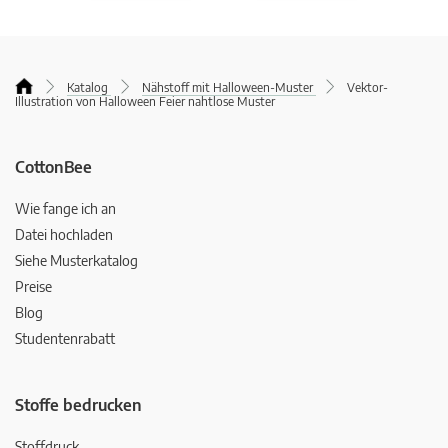
Katalog
Nähstoff mit Halloween-Muster
Vektor-
Illustration von Halloween Feier nahtlose Muster
CottonBee
Wie fange ich an
Datei hochladen
Siehe Musterkatalog
Preise
Blog
Studentenrabatt
Stoffe bedrucken
Stoffdruck