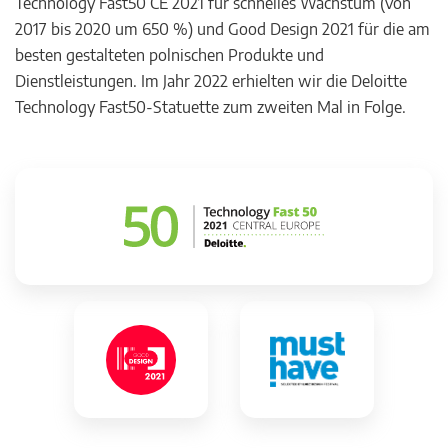
Technology Fast50 CE 2021 für schnelles Wachstum (von
2017 bis 2020 um 650 %) und Good Design 2021 für die am
besten gestalteten polnischen Produkte und
Dienstleistungen. Im Jahr 2022 erhielten wir die Deloitte
Technology Fast50-Statuette zum zweiten Mal in Folge.