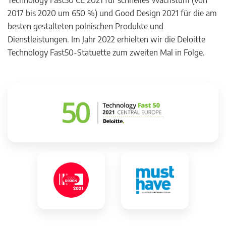
Technology Fast50 CE 2021 für schnelles Wachstum (von
2017 bis 2020 um 650 %) und Good Design 2021 für die am
besten gestalteten polnischen Produkte und
Dienstleistungen. Im Jahr 2022 erhielten wir die Deloitte
Technology Fast50-Statuette zum zweiten Mal in Folge.