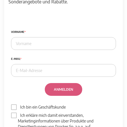
Sonderangebote und Rabatte.
VORNAME
E-MAIL
ANMELDEN
Ich bin ein Geschäftskunde
Ich erkläre mich damit einverstanden,
Marketinginformationen über Produkte und
Dienstleistungen von Prosker Sp. z o.o. auf