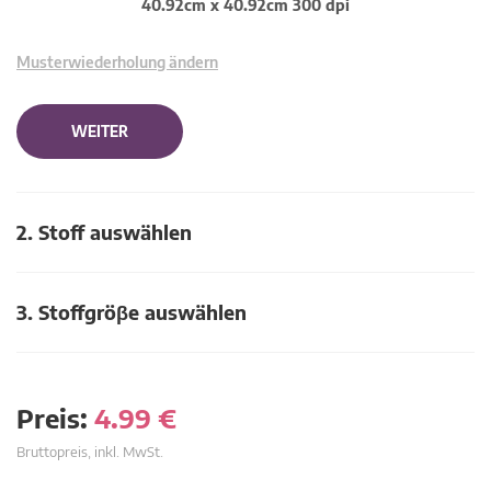
40.92cm x 40.92cm 300 dpi
Musterwiederholung ändern
WEITER
2. Stoff auswählen
3. Stoffgröβe auswählen
Preis:
4.99
€
Bruttopreis, inkl. MwSt.