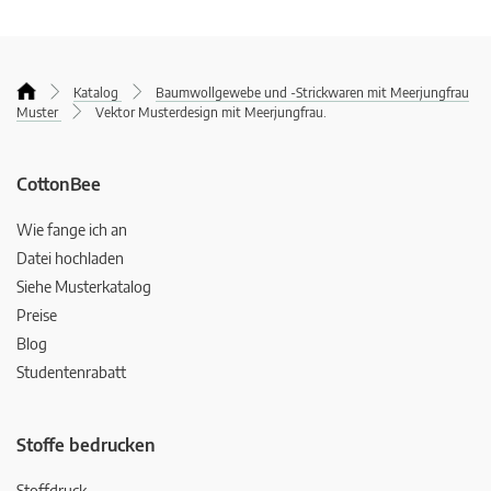
Katalog
Baumwollgewebe und -Strickwaren mit Meerjungfrau
Muster
Vektor Musterdesign mit Meerjungfrau.
CottonBee
Wie fange ich an
Datei hochladen
Siehe Musterkatalog
Preise
Blog
Studentenrabatt
Stoffe bedrucken
Stoffdruck