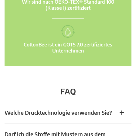
Wir sind nach OEKO-TEX® Standard 100
(Klasse I) zertifiziert
CottonBee ist ein GOTS 7.0 zertifiziertes
Unternehmen
FAQ
Welche Drucktechnologie verwenden Sie?
Darf ich die Stoffe mit Mustern aus dem