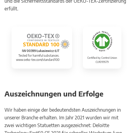
und die Sicherheitsstandards der OEKO-TEX-Zertifizierung
erfüllt.
IW 00399 Łukasiewicz-ŁIT
Tested for harmful substances.
Certified by Control Union
www.oeko-tex.com/standard100
CU1099579
Auszeichnungen und Erfolge
Wir haben einige der bedeutendsten Auszeichnungen in
unserer Branche erhalten. Im Jahr 2021 wurden wir mit
zwei wichtigen Statuetten ausgezeichnet: Deloitte