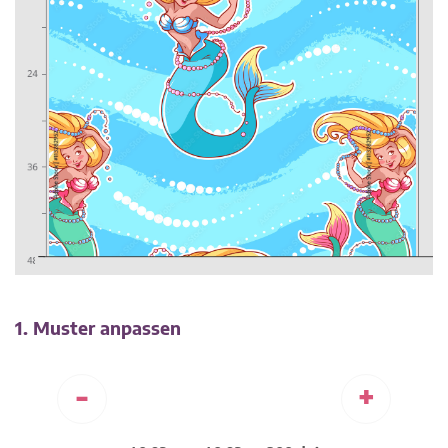
1. Muster anpassen
-
+