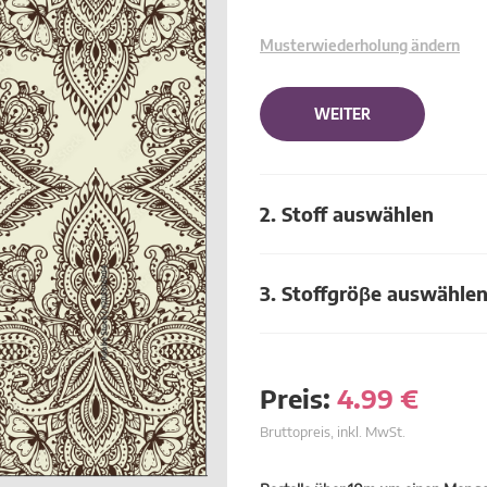
Musterwiederholung ändern
WEITER
2. Stoff auswählen
3. Stoffgröβe auswähle
Preis:
4.99
€
Bruttopreis, inkl. MwSt.