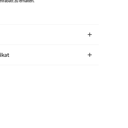
rabatt zu erhalten.
ikat