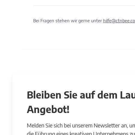
Bei Fragen stehen wir gerne unter
hilfe@ctnbee.c
Bleiben Sie auf dem L
Angebot!
Melden Sie sich bei unserem Newsletter an, u
die Führung eines kreativen Unternehmens zu