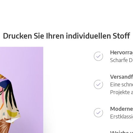
Drucken Sie Ihren individuellen Stoff
Hervorra
Scharfe D
Versandf
Eine schn
Projekte a
Moderne
Erstklass
Weiche u