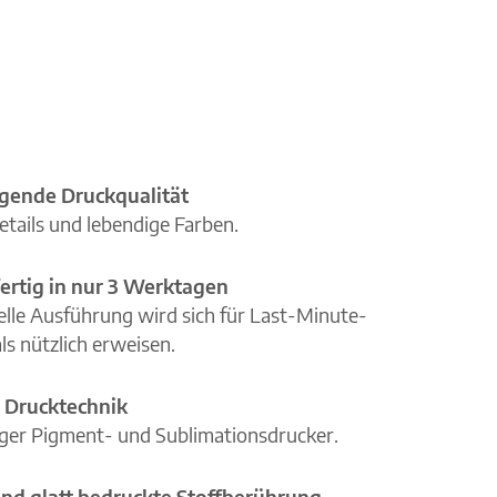
gende Druckqualität
etails und lebendige Farben.
ertig in nur 3 Werktagen
elle Ausführung wird sich für Last-Minute-
ls nützlich erweisen.
 Drucktechnik
iger Pigment- und Sublimationsdrucker.
nd glatt bedruckte Stoffberührung