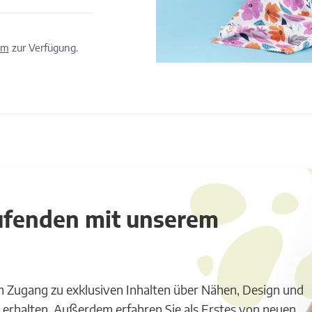
om
zur Verfügung.
aufenden mit unserem
m Zugang zu exklusiven Inhalten über Nähen, Design und
 erhalten. Außerdem erfahren Sie als Erstes von neuen