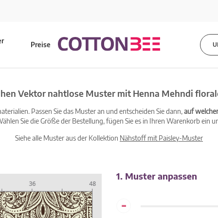
er
Preise
U
s
hen Vektor nahtlose Muster mit Henna Mehndi flora
terialien. Passen Sie das Muster an und entscheiden Sie dann,
auf welche
ählen Sie die Größe der Bestellung, fügen Sie es in Ihren Warenkorb ein un
Siehe alle Muster aus der Kollektion
Nähstoff mit Paisley-Muster
1. Muster anpassen
-