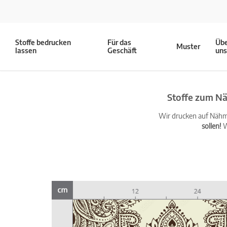
Stoffe bedrucken
Für das
Üb
Muster
lassen
Geschäft
un
Stoffe zum Nä
Wir drucken auf Nähma
sollen!
W