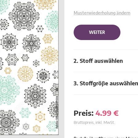
Musterwiederholung ändern
WEITER
2. Stoff auswählen
3. Stoffgröβe auswähle
Preis:
4.99
€
Bruttopreis, inkl. MwSt.