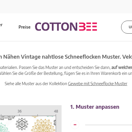
er
Preise
U
s
m Nähen Vintage nahtlose Schneeflocken Muster. Vek
terialien. Passen Sie das Muster an und entscheiden Sie dann,
auf welche
ählen Sie die Größe der Bestellung, fügen Sie es in Ihren Warenkorb ein un
Siehe alle Muster aus der Kollektion
Gewebe mit Schneeflocke Muster
1. Muster anpassen
-