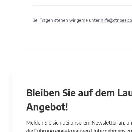
Bei Fragen stehen wir gerne unter
hilfe@ctnbee.c
Bleiben Sie auf dem L
Angebot!
Melden Sie sich bei unserem Newsletter an, u
die Führung eines kreativen Unternehmens zu