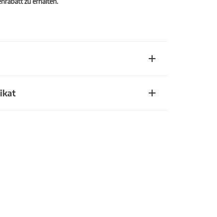
rabatt zu erhalten.
ikat