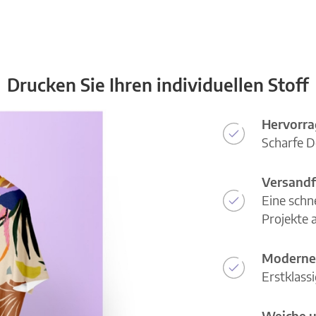
Drucken Sie Ihren individuellen Stoff
Hervorra
Scharfe D
Versandf
Eine schn
Projekte a
Moderne
Erstklass
Weiche u