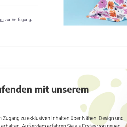
om
zur Verfügung.
aufenden mit unserem
m Zugang zu exklusiven Inhalten über Nähen, Design und
 erhalten. Außerdem erfahren Sie als Erstes von neuen