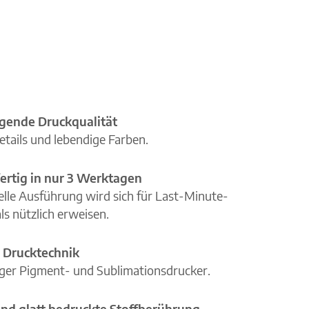
gende Druckqualität
etails und lebendige Farben.
ertig in nur 3 Werktagen
elle Ausführung wird sich für Last-Minute-
ls nützlich erweisen.
 Drucktechnik
iger Pigment- und Sublimationsdrucker.
nd glatt bedruckte Stoffberührung