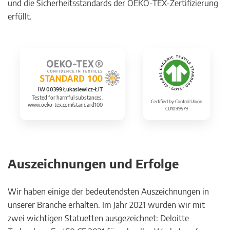
und die Sicherheitsstandards der OEKO-TEX-Zertifizierung
erfüllt.
IW 00399 Łukasiewicz-ŁIT
Tested for harmful substances.
Certified by Control Union
www.oeko-tex.com/standard100
CU1099579
Auszeichnungen und Erfolge
Wir haben einige der bedeutendsten Auszeichnungen in
unserer Branche erhalten. Im Jahr 2021 wurden wir mit
zwei wichtigen Statuetten ausgezeichnet: Deloitte