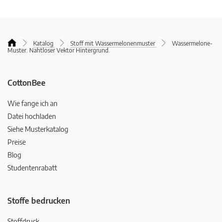
Katalog
Stoff mit Wassermelonenmuster
Wassermelone-
Muster. Nahtloser Vektor Hintergrund.
CottonBee
Wie fange ich an
Datei hochladen
Siehe Musterkatalog
Preise
Blog
Studentenrabatt
Stoffe bedrucken
Stoffdruck