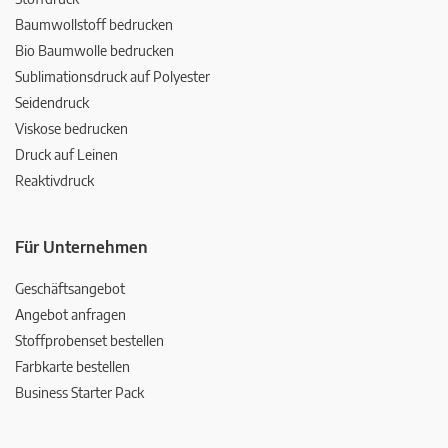
Baumwollstoff bedrucken
Bio Baumwolle bedrucken
Sublimationsdruck auf Polyester
Seidendruck
Viskose bedrucken
Druck auf Leinen
Reaktivdruck
Für Unternehmen
Geschäftsangebot
Angebot anfragen
Stoffprobenset bestellen
Farbkarte bestellen
Business Starter Pack