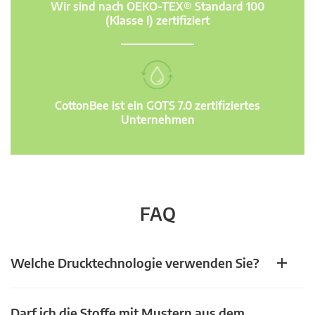
Wir sind nach OEKO-TEX® Standard 100
(Klasse I) zertifiziert
CottonBee ist ein GOTS 7.0 zertifiziertes
Unternehmen
FAQ
Welche Drucktechnologie verwenden Sie?
Darf ich die Stoffe mit Mustern aus dem