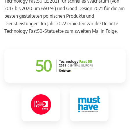
Technology Fast50 CE 2021 für schnelles Wachstum (von
2017 bis 2020 um 650 %) und Good Design 2021 für die am
besten gestalteten polnischen Produkte und
Dienstleistungen. Im Jahr 2022 erhielten wir die Deloitte
Technology Fast50-Statuette zum zweiten Mal in Folge.