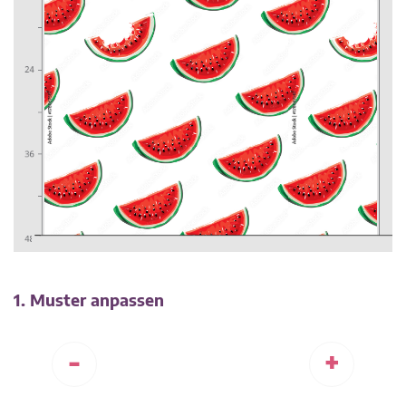
1. Muster anpassen
-
+