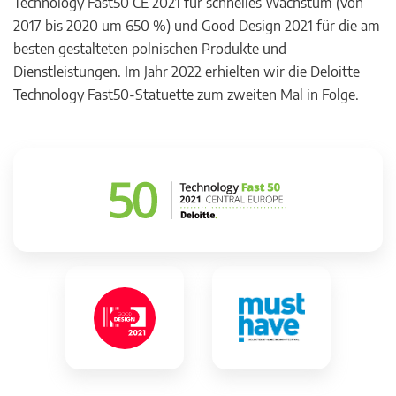
Technology Fast50 CE 2021 für schnelles Wachstum (von
2017 bis 2020 um 650 %) und Good Design 2021 für die am
besten gestalteten polnischen Produkte und
Dienstleistungen. Im Jahr 2022 erhielten wir die Deloitte
Technology Fast50-Statuette zum zweiten Mal in Folge.