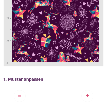
1. Muster anpassen
-
+