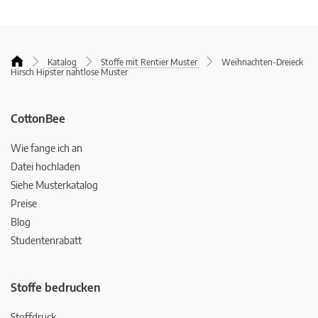
Katalog
Stoffe mit Rentier Muster
Weihnachten-Dreieck
Hirsch Hipster nahtlose Muster
CottonBee
Wie fange ich an
Datei hochladen
Siehe Musterkatalog
Preise
Blog
Studentenrabatt
Stoffe bedrucken
Stoffdruck