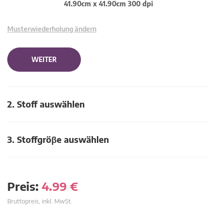
41.90cm x 41.90cm 300 dpi
Musterwiederholung ändern
WEITER
2. Stoff auswählen
3. Stoffgröβe auswählen
Preis:
4.99
€
Bruttopreis, inkl. MwSt.