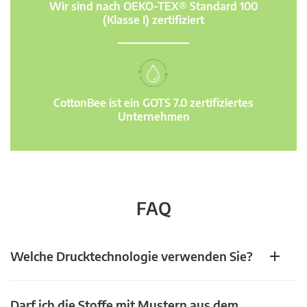
Wir sind nach OEKO-TEX® Standard 100
(Klasse I) zertifiziert
CottonBee ist ein GOTS 7.0 zertifiziertes
Unternehmen
FAQ
Welche Drucktechnologie verwenden Sie?
Darf ich die Stoffe mit Mustern aus dem