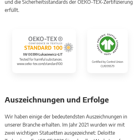
und die Sicherheitsstandards der OEKO-TEX-Zertifizierung
erfüllt.
IW 00399 Łukasiewicz-ŁIT
Tested for harmful substances.
Certified by Control Union
www.oeko-tex.com/standard100
CU1099579
Auszeichnungen und Erfolge
Wir haben einige der bedeutendsten Auszeichnungen in
unserer Branche erhalten. Im Jahr 2021 wurden wir mit
zwei wichtigen Statuetten ausgezeichnet: Deloitte