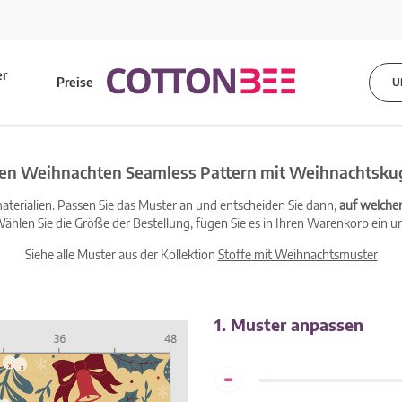
er
Preise
U
s
en Weihnachten Seamless Pattern mit Weihnachtskug
terialien. Passen Sie das Muster an und entscheiden Sie dann,
auf welche
ählen Sie die Größe der Bestellung, fügen Sie es in Ihren Warenkorb ein un
Siehe alle Muster aus der Kollektion
Stoffe mit Weihnachtsmuster
1. Muster anpassen
-