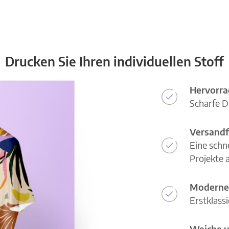
Drucken Sie Ihren individuellen Stoff
Hervorra
Scharfe D
Versandf
Eine schn
Projekte a
Moderne
Erstklass
Weiche u