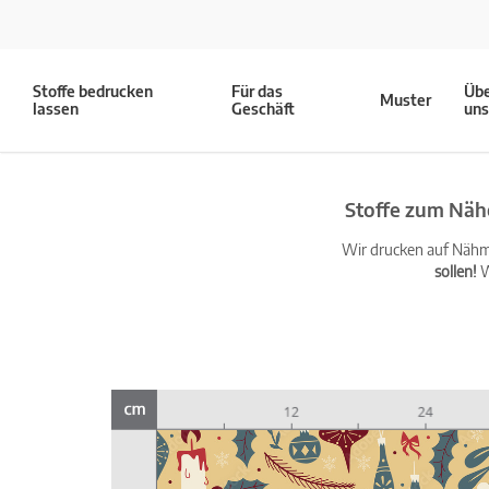
Stoffe bedrucken
Für das
Üb
Muster
lassen
Geschäft
un
Stoffe zum Näh
Wir drucken auf Nähma
sollen!
W