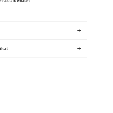
rabatt zu erhalten.
ikat