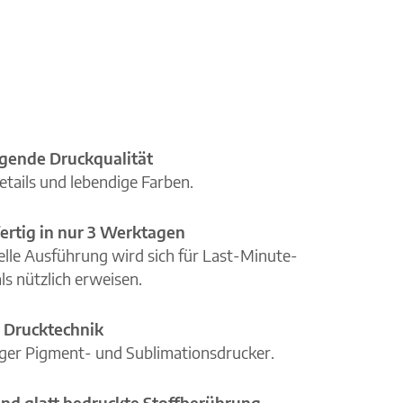
gende Druckqualität
etails und lebendige Farben.
ertig in nur 3 Werktagen
elle Ausführung wird sich für Last-Minute-
ls nützlich erweisen.
 Drucktechnik
iger Pigment- und Sublimationsdrucker.
nd glatt bedruckte Stoffberührung