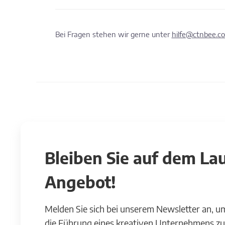
Bei Fragen stehen wir gerne unter
hilfe@ctnbee.c
Bleiben Sie auf dem L
Angebot!
Melden Sie sich bei unserem Newsletter an, u
die Führung eines kreativen Unternehmens zu