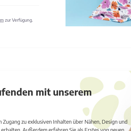
om
zur Verfügung.
aufenden mit unserem
m Zugang zu exklusiven Inhalten über Nähen, Design und
 erhalten. Außerdem erfahren Sie als Erstes von neuen