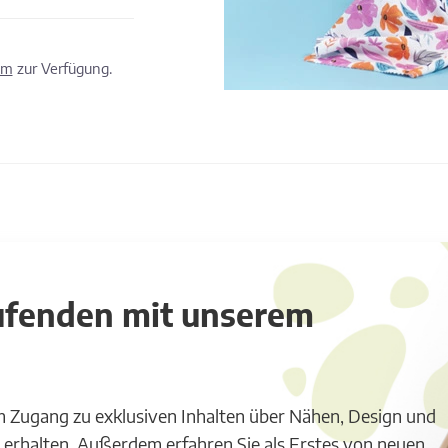
om
zur Verfügung.
aufenden mit unserem
m Zugang zu exklusiven Inhalten über Nähen, Design und
 erhalten. Außerdem erfahren Sie als Erstes von neuen