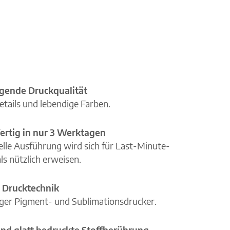
gende Druckqualität
etails und lebendige Farben.
ertig in nur 3 Werktagen
elle Ausführung wird sich für Last-Minute-
ls nützlich erweisen.
 Drucktechnik
iger Pigment- und Sublimationsdrucker.
nd glatt bedruckte Stoffberührung