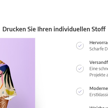
Drucken Sie Ihren individuellen Stoff
Hervorra
Scharfe D
Versandf
Eine schn
Projekte a
Moderne
Erstklass
Weiche u