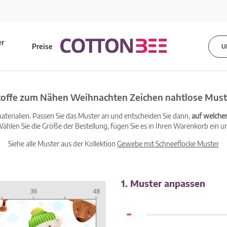
er
Preise
U
s
toffe zum Nähen Weihnachten Zeichen nahtlose Must
terialien. Passen Sie das Muster an und entscheiden Sie dann,
auf welche
ählen Sie die Größe der Bestellung, fügen Sie es in Ihren Warenkorb ein un
Siehe alle Muster aus der Kollektion
Gewebe mit Schneeflocke Muster
1. Muster anpassen
-