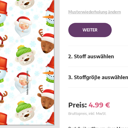
Musterwiederholung ändern
WEITER
2. Stoff auswählen
3. Stoffgröβe auswähle
Preis:
4.99
€
Bruttopreis, inkl. MwSt.