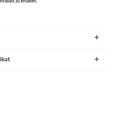
rabatt zu erhalten.
ikat