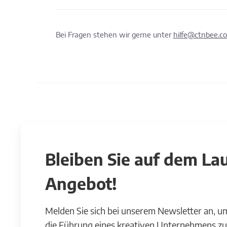
Bei Fragen stehen wir gerne unter
hilfe@ctnbee.c
Bleiben Sie auf dem L
Angebot!
Melden Sie sich bei unserem Newsletter an, u
die Führung eines kreativen Unternehmens zu